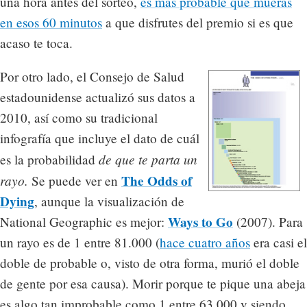
una hora antes del sorteo,
es más probable que mueras
en esos 60 minutos
a que disfrutes del premio si es que
acaso te toca.
Por otro lado, el Consejo de Salud
estadounidense actualizó sus datos a
2010, así como su tradicional
infografía que incluye el dato de cuál
de que te parta un
es la probabilidad
rayo.
The Odds of
Se puede ver en
Dying
, aunque la visualización de
Ways to Go
National Geographic es mejor:
(2007). Para
un rayo es de 1 entre 81.000 (
hace cuatro años
era casi el
doble de probable o, visto de otra forma, murió el doble
de gente por esa causa). Morir porque te pique una abeja
es algo tan improbable como 1 entre 63.000 y siendo