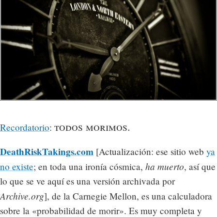
todos morimos.
Recordatorio
:
DeathRiskTakings.com
[Actualización: ese sitio web
ya
ha muerto
no existe
; en toda una ironía cósmica,
, así que
lo que se ve aquí es una versión archivada por
Archive.org
], de la Carnegie Mellon, es una calculadora
sobre la «probabilidad de morir». Es muy completa y