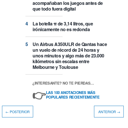
acompañaban los juegos antes de
que todo fuera digital
La botella π de 3,14 litros, que
irónicamente no es redonda
Un Airbus A350ULR de Qantas hace
un vuelo de récord de 24 horas y
unos minutos y algo más de 23.000
kilómetros sin escalas entre
Melbourne y Toulouse
¿INTERESANTE? NO TE PIERDAS…
👉
LAS 100 ANOTACIONES MÁS
POPULARES RECIENTEMENTE
← POSTERIOR
ANTERIOR →