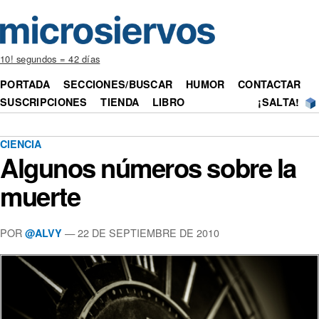
10! segundos = 42 días
PORTADA
SECCIONES/BUSCAR
HUMOR
CONTACTAR
SUSCRIPCIONES
TIENDA
LIBRO
¡SALTA!
CIENCIA
Algunos números sobre la
muerte
POR
— 22 DE SEPTIEMBRE DE 2010
@ALVY