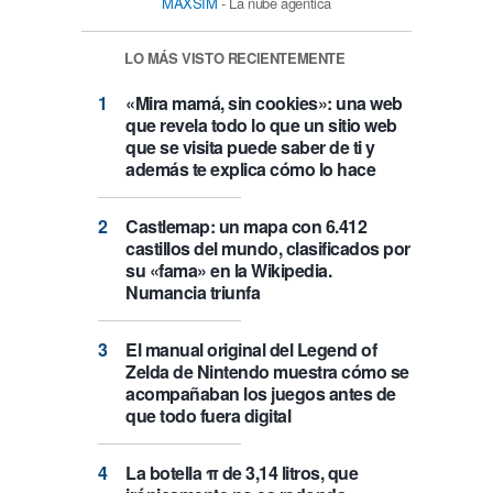
MAXSIM
- La nube agéntica
LO MÁS VISTO RECIENTEMENTE
«Mira mamá, sin cookies»: una web
que revela todo lo que un sitio web
que se visita puede saber de ti y
además te explica cómo lo hace
Castlemap: un mapa con 6.412
castillos del mundo, clasificados por
su «fama» en la Wikipedia.
Numancia triunfa
El manual original del Legend of
Zelda de Nintendo muestra cómo se
acompañaban los juegos antes de
que todo fuera digital
La botella π de 3,14 litros, que