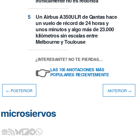
irónicamente no es redonda
Un Airbus A350ULR de Qantas hace
un vuelo de récord de 24 horas y
unos minutos y algo más de 23.000
kilómetros sin escalas entre
Melbourne y Toulouse
¿INTERESANTE? NO TE PIERDAS…
👉
LAS 100 ANOTACIONES MÁS
POPULARES RECIENTEMENTE
← POSTERIOR
ANTERIOR →