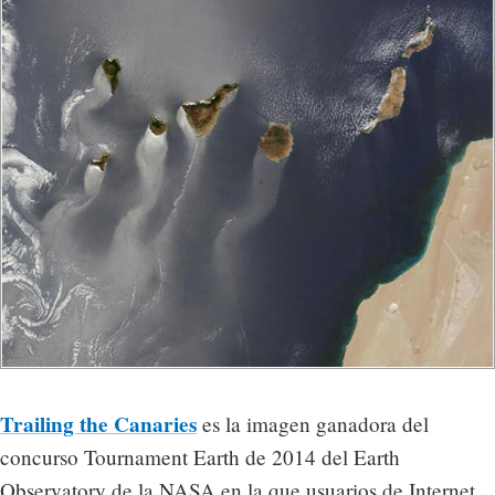
Trailing the Canaries
es la imagen ganadora del
concurso Tournament Earth de 2014 del Earth
Observatory de la NASA en la que usuarios de Internet