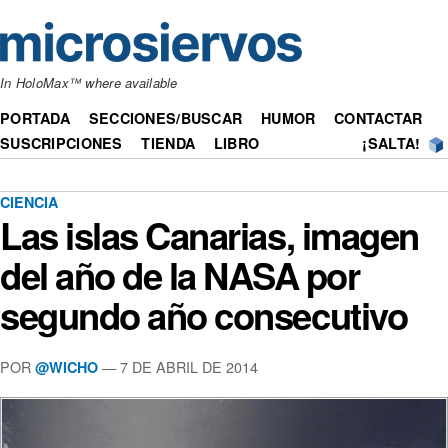
In HoloMax™ where available
PORTADA
SECCIONES/BUSCAR
HUMOR
CONTACTAR
SUSCRIPCIONES
TIENDA
LIBRO
¡SALTA!
CIENCIA
Las islas Canarias, imagen
del año de la NASA por
segundo año consecutivo
POR
— 7 DE ABRIL DE 2014
@WICHO