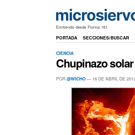
Emitiendo desde Fiorina 161
PORTADA
SECCIONES/BUSCAR
CIENCIA
Chupinazo solar 
POR
— 16 DE ABRIL DE 201
@WICHO