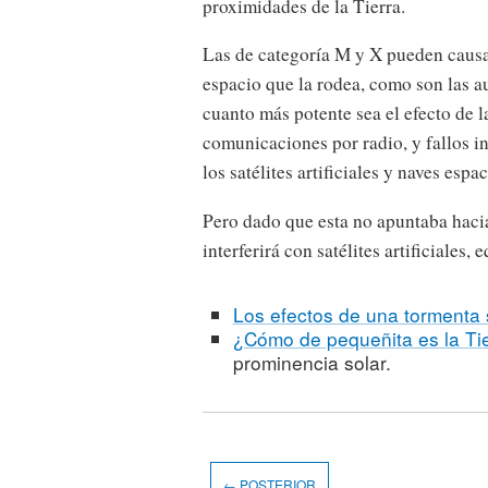
proximidades de la Tierra.
Las de categoría M y X pueden causar
espacio que la rodea, como son las au
cuanto más potente sea el efecto de l
comunicaciones por radio, y fallos in
los satélites artificiales y naves espac
Pero dado que esta no apuntaba hacia
interferirá con satélites artificiales, 
Los efectos de una tormenta 
¿Cómo de pequeñita es la Ti
prominencia solar.
← POSTERIOR