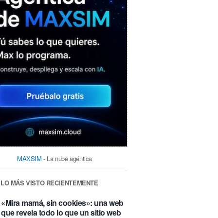
MAXSIM
- La nube agéntica
LO MÁS VISTO RECIENTEMENTE
«Mira mamá, sin cookies»: una web
que revela todo lo que un sitio web