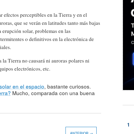
 efectos perceptibles en la Tierra y en el
roras, que se verán en latitudes tanto más bajas
a erupción solar, problemas en las
termitentes o definitivos en la electrónica de
iales.
 la Tierra no causará ni auroras polares ni
equipos electrónicos, etc.
solar en el espacio
, bastante curiosos.
erra?
Mucho, comparada con una buena
ANTERIOR →