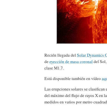
Recién llegada del
Solar Dynamics O
de
eyección de masa coronal
del Sol
clase M1.7.
Está disponible también en vídeo
aq
Las erupciones solares se clasifican
del máximo del flujo de rayos X en l
medidos en vatios por metro cuadrado