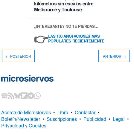
kilómetros sin escalas entre
Melbourne y Toulouse
¿INTERESANTE? NO TE PIERDAS…
👉
LAS 100 ANOTACIONES MÁS
POPULARES RECIENTEMENTE
← POSTERIOR
ANTERIOR →
Acerca de Microsiervos
•
Libro
•
Contactar
•
Boletín/Newsletter
•
Suscripciones
•
Publicidad
•
Legal
•
Privacidad y Cookies