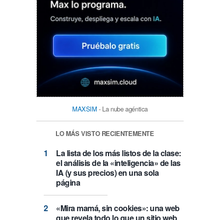
MAXSIM
- La nube agéntica
LO MÁS VISTO RECIENTEMENTE
La lista de los más listos de la clase:
el análisis de la «inteligencia» de las
IA (y sus precios) en una sola
página
«Mira mamá, sin cookies»: una web
que revela todo lo que un sitio web