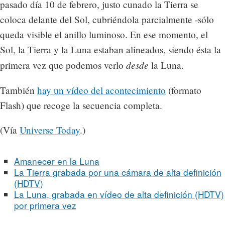
pasado día 10 de febrero, justo cunado la Tierra se
coloca delante del Sol, cubriéndola parcialmente -sólo
queda visible el anillo luminoso. En ese momento, el
Sol, la Tierra y la Luna estaban alineados, siendo ésta la
desde
primera vez que podemos verlo
la Luna.
También
hay un vídeo del acontecimiento
(formato
Flash) que recoge la secuencia completa.
(Vía
Universe Today
.)
Amanecer en la Luna
La Tierra grabada por una cámara de alta definición
(HDTV)
La Luna, grabada en vídeo de alta definición (HDTV)
por primera vez