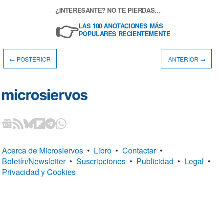
¿INTERESANTE? NO TE PIERDAS…
👉
LAS 100 ANOTACIONES MÁS
POPULARES RECIENTEMENTE
← POSTERIOR
ANTERIOR →
Acerca de Microsiervos
•
Libro
•
Contactar
•
Boletín/Newsletter
•
Suscripciones
•
Publicidad
•
Legal
•
Privacidad y Cookies