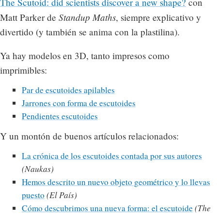
The Scutoid: did scientists discover a new shape?
con
Standup Maths
Matt Parker de
, siempre explicativo y
divertido (y también se anima con la plastilina).
Ya hay modelos en 3D, tanto impresos como
imprimibles:
Par de escutoides apilables
Jarrones con forma de escutoides
Pendientes escutoides
Y un montón de buenos artículos relacionados:
La crónica de los escutoides contada por sus autores
(Naukas)
Hemos descrito un nuevo objeto geométrico y lo llevas
puesto
(El País)
Cómo descubrimos una nueva forma: el escutoide
(The