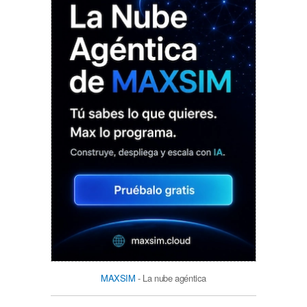
MAXSIM
- La nube agéntica