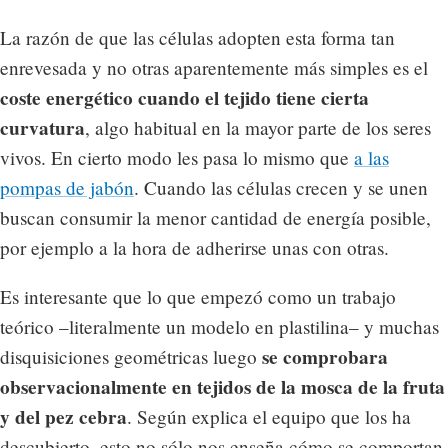
La razón de que las células adopten esta forma tan
enrevesada y no otras aparentemente más simples es el
coste energético cuando el tejido tiene cierta
curvatura
, algo habitual en la mayor parte de los seres
vivos. En cierto modo les pasa lo mismo que
a las
pompas de jabón
. Cuando las células crecen y se unen
buscan consumir la menor cantidad de energía posible,
por ejemplo a la hora de adherirse unas con otras.
Es interesante que lo que empezó como un trabajo
teórico –literalmente un modelo en plastilina– y muchas
se comprobara
disquisiciones geométricas luego
observacionalmente en tejidos de la mosca de la fruta
y del pez cebra
. Según explica el equipo que los ha
descubierto, esto no sólo nos enseña cómo se comportan