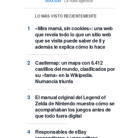
MAXSIM
- La nube agéntica
LO MÁS VISTO RECIENTEMENTE
«Mira mamá, sin cookies»: una web
que revela todo lo que un sitio web
que se visita puede saber de ti y
además te explica cómo lo hace
Castlemap: un mapa con 6.412
castillos del mundo, clasificados por
su «fama» en la Wikipedia.
Numancia triunfa
El manual original del Legend of
Zelda de Nintendo muestra cómo se
acompañaban los juegos antes de
que todo fuera digital
Responsables de eBay
respondieron a unas críticas