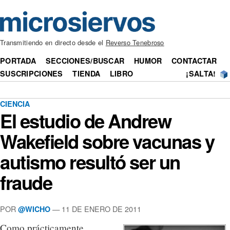
Transmitiendo en directo desde el
Reverso Tenebroso
PORTADA
SECCIONES/BUSCAR
HUMOR
CONTACTAR
SUSCRIPCIONES
TIENDA
LIBRO
¡SALTA!
CIENCIA
El estudio de Andrew
Wakefield sobre vacunas y
autismo resultó ser un
fraude
POR
— 11 DE ENERO DE 2011
@WICHO
Como prácticamente