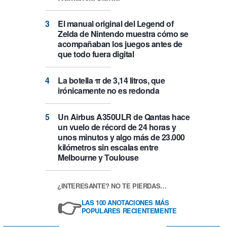
El manual original del Legend of
Zelda de Nintendo muestra cómo se
acompañaban los juegos antes de
que todo fuera digital
La botella π de 3,14 litros, que
irónicamente no es redonda
Un Airbus A350ULR de Qantas hace
un vuelo de récord de 24 horas y
unos minutos y algo más de 23.000
kilómetros sin escalas entre
Melbourne y Toulouse
¿INTERESANTE? NO TE PIERDAS…
👉
LAS 100 ANOTACIONES MÁS
POPULARES RECIENTEMENTE