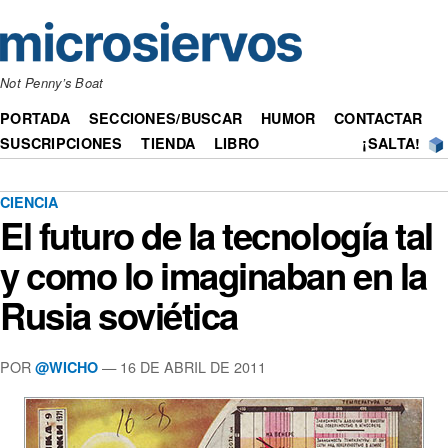
Not Penny’s Boat
PORTADA
SECCIONES/BUSCAR
HUMOR
CONTACTAR
SUSCRIPCIONES
TIENDA
LIBRO
¡SALTA!
CIENCIA
El futuro de la tecnología tal
y como lo imaginaban en la
Rusia soviética
POR
— 16 DE ABRIL DE 2011
@WICHO