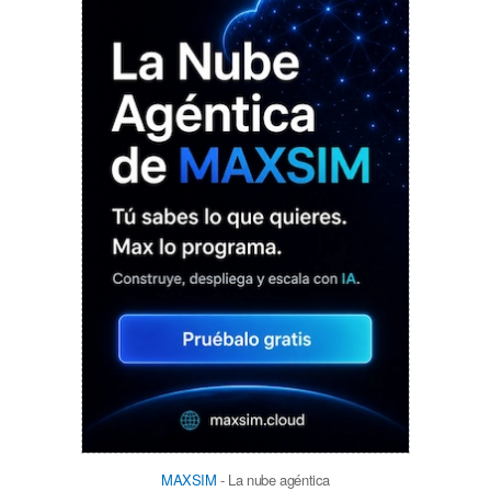
MAXSIM
- La nube agéntica