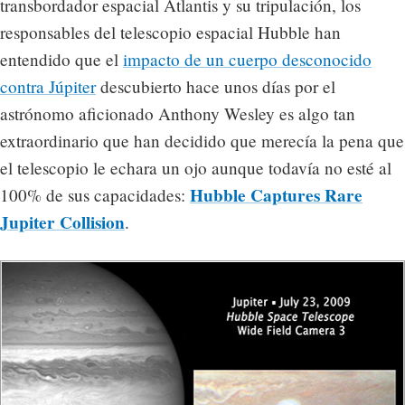
transbordador espacial Atlantis y su tripulación, los
responsables del telescopio espacial Hubble han
entendido que el
impacto de un cuerpo desconocido
contra Júpiter
descubierto hace unos días por el
astrónomo aficionado Anthony Wesley es algo tan
extraordinario que han decidido que merecía la pena que
el telescopio le echara un ojo aunque todavía no esté al
Hubble Captures Rare
100% de sus capacidades:
Jupiter Collision
.