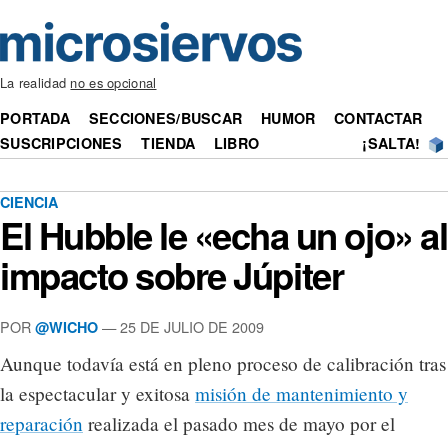
La realidad
no es opcional
PORTADA
SECCIONES/BUSCAR
HUMOR
CONTACTAR
SUSCRIPCIONES
TIENDA
LIBRO
¡SALTA!
CIENCIA
El Hubble le «echa un ojo» al
impacto sobre Júpiter
POR
— 25 DE JULIO DE 2009
@WICHO
Aunque todavía está en pleno proceso de calibración tras
la espectacular y exitosa
misión de mantenimiento y
reparación
realizada el pasado mes de mayo por el