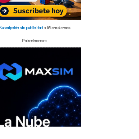
Suscripción sin publicidad
a
Microsiervos
Patrocinadores