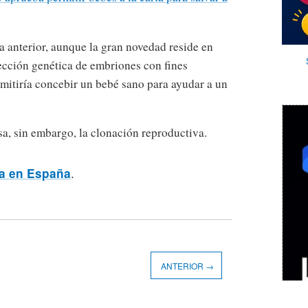
a anterior, aunque la gran novedad reside en
lección genética de embriones con fines
rmitiría concebir un bebé sano para ayudar a un
a, sin embargo, la clonación reproductiva.
.
ca en España
ANTERIOR →