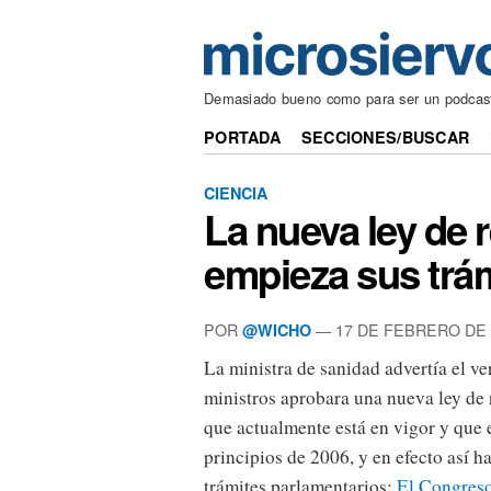
Demasiado bueno como para ser un podcas
PORTADA
SECCIONES/BUSCAR
CIENCIA
La nueva ley de 
empieza sus trá
POR
— 17 DE FEBRERO DE 
@WICHO
La ministra de sanidad advertía el v
ministros aprobara una nueva ley de 
que actualmente está en vigor y que e
principios de 2006, y en efecto así h
trámites parlamentarios:
El Congreso 