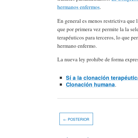
hermanos enfermos
.
En general es menos restrictiva que l
que por primera vez permite la la se
terapéuticos para terceros, lo que pe
hermano enfermo.
La nueva ley prohibe de forma expres
Sí a la clonación terapéuti
.
Clonación humana
← POSTERIOR