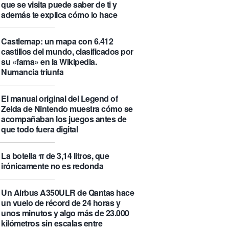
que se visita puede saber de ti y
además te explica cómo lo hace
Castlemap: un mapa con 6.412
castillos del mundo, clasificados por
su «fama» en la Wikipedia.
Numancia triunfa
El manual original del Legend of
Zelda de Nintendo muestra cómo se
acompañaban los juegos antes de
que todo fuera digital
La botella π de 3,14 litros, que
irónicamente no es redonda
Un Airbus A350ULR de Qantas hace
un vuelo de récord de 24 horas y
unos minutos y algo más de 23.000
kilómetros sin escalas entre