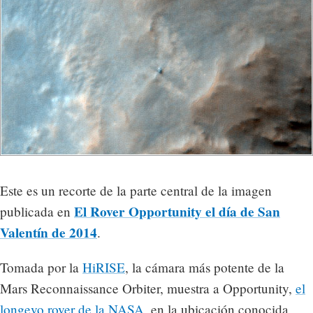
Este es un recorte de la parte central de la imagen
El Rover Opportunity el día de San
publicada en
Valentín de 2014
.
Tomada por la
HiRISE
, la cámara más potente de la
Mars Reconnaissance Orbiter, muestra a Opportunity,
el
longevo rover de la NASA
, en la ubicación conocida