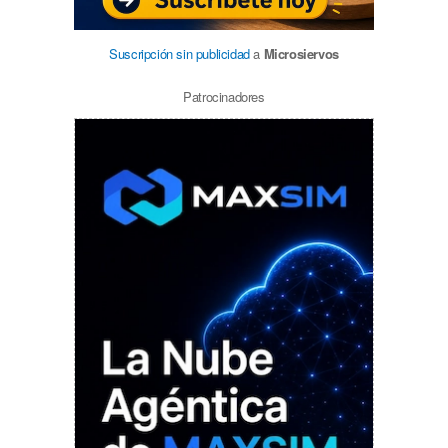
Suscripción sin publicidad
a
Microsiervos
Patrocinadores