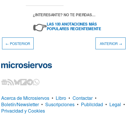
¿INTERESANTE? NO TE PIERDAS…
👉
LAS 100 ANOTACIONES MÁS
POPULARES RECIENTEMENTE
← POSTERIOR
ANTERIOR →
Acerca de Microsiervos
•
Libro
•
Contactar
•
Boletín/Newsletter
•
Suscripciones
•
Publicidad
•
Legal
•
Privacidad y Cookies