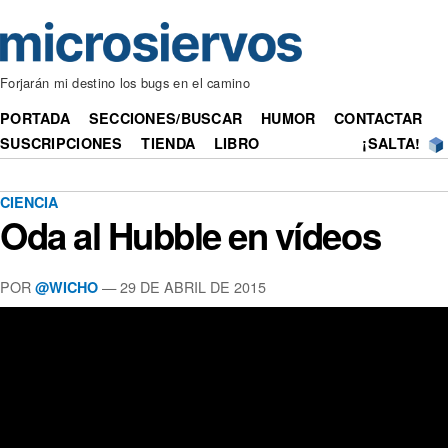
Forjarán mi destino los bugs en el camino
PORTADA
SECCIONES/BUSCAR
HUMOR
CONTACTAR
SUSCRIPCIONES
TIENDA
LIBRO
¡SALTA!
CIENCIA
Oda al Hubble en vídeos
POR
— 29 DE ABRIL DE 2015
@WICHO