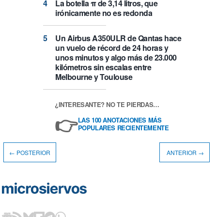
La botella π de 3,14 litros, que
irónicamente no es redonda
Un Airbus A350ULR de Qantas hace
un vuelo de récord de 24 horas y
unos minutos y algo más de 23.000
kilómetros sin escalas entre
Melbourne y Toulouse
¿INTERESANTE? NO TE PIERDAS…
👉
LAS 100 ANOTACIONES MÁS
POPULARES RECIENTEMENTE
← POSTERIOR
ANTERIOR →