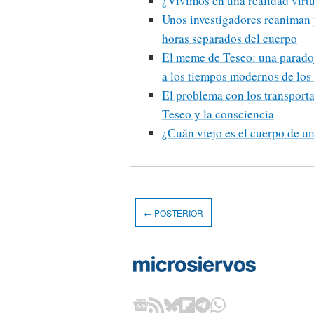
¿Vivimos en una realidad virtu
Unos investigadores reaniman 
horas separados del cuerpo
El meme de Teseo: una paradoja
a los tiempos modernos de los
El problema con los transporta
Teseo y la consciencia
¿Cuán viejo es el cuerpo de u
← POSTERIOR