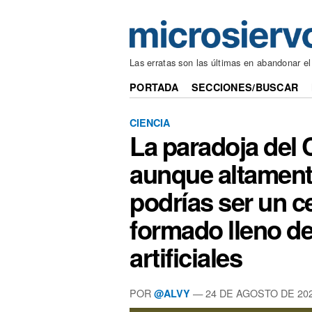
Las erratas son las últimas en abandonar el
PORTADA
SECCIONES/BUSCAR
CIENCIA
La paradoja del
aunque altament
podrías ser un c
formado lleno d
artificiales
POR
— 24 DE AGOSTO DE 20
@ALVY