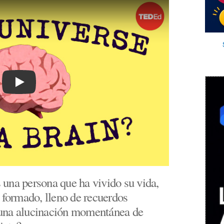
Play
una persona que ha vivido su vida,
 formado, lleno de recuerdos
re una alucinación momentánea de