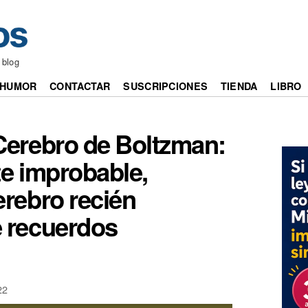
 blog
HUMOR
CONTACTAR
SUSCRIPCIONES
TIENDA
LIBRO
 Cerebro de Boltzman:
e improbable,
erebro recién
e recuerdos
22