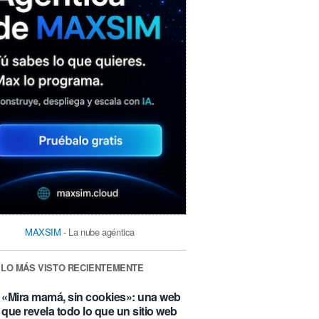
MAXSIM
- La nube agéntica
LO MÁS VISTO RECIENTEMENTE
«Mira mamá, sin cookies»: una web
que revela todo lo que un sitio web