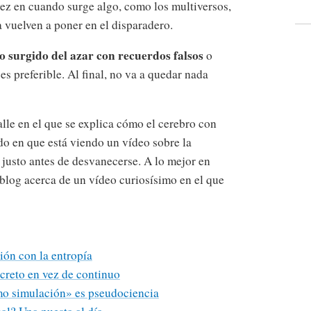
vez en cuando surge algo, como los multiversos,
 vuelven a poner en el disparadero.
o surgido del azar con recuerdos falsos
o
es preferible. Al final, no va a quedar nada
lle en el que se explica cómo el cerebro con
do en que está viendo un vídeo sobre la
usto antes de desvanecerse. A lo mejor en
 blog acerca de un vídeo curiosísimo en el que
ción con la entropía
screto en vez de continuo
mo simulación» es pseudociencia