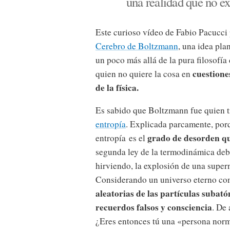
una realidad que no ex
Este curioso vídeo de Fabio Pacucci
Cerebro de Boltzmann
, una idea pla
un poco más allá de la pura filosofía 
cuestione
quien no quiere la cosa en
de la física.
Es sabido que Boltzmann fue quien tr
entropía
. Explicada parcamente, por
grado de desorden qu
entropía es el
segunda ley de la termodinámica deb
hirviendo, la explosión de una supern
Considerando un universo eterno co
aleatorias de las partículas suba
recuerdos falsos y consciencia
. De
¿Eres entonces tú una «persona norm