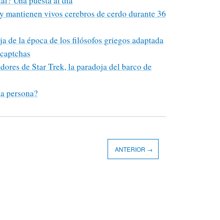
al? Una puesta al día
y mantienen vivos cerebros de cerdo durante 36
 de la época de los filósofos griegos adaptada
 captchas
dores de Star Trek, la paradoja del barco de
na persona?
ANTERIOR →