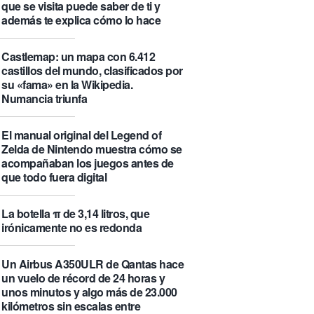
que se visita puede saber de ti y
además te explica cómo lo hace
Castlemap: un mapa con 6.412
castillos del mundo, clasificados por
su «fama» en la Wikipedia.
Numancia triunfa
El manual original del Legend of
Zelda de Nintendo muestra cómo se
acompañaban los juegos antes de
que todo fuera digital
La botella π de 3,14 litros, que
irónicamente no es redonda
Un Airbus A350ULR de Qantas hace
un vuelo de récord de 24 horas y
unos minutos y algo más de 23.000
kilómetros sin escalas entre