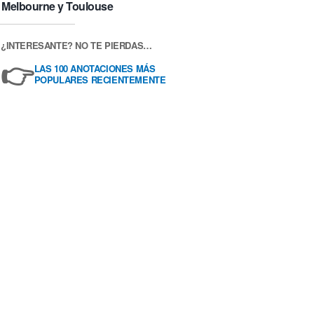
Melbourne y Toulouse
¿INTERESANTE? NO TE PIERDAS…
👉
LAS 100 ANOTACIONES MÁS
POPULARES RECIENTEMENTE