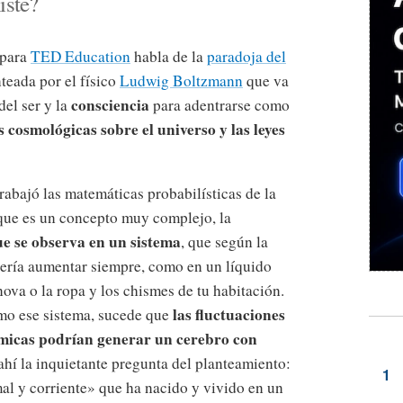
iste?
 para
TED Education
habla de la
paradoja del
nteada por el físico
Ludwig Boltzmann
que va
consciencia
del ser y la
para adentrarse como
s cosmológicas sobre el universo y las leyes
abajó las matemáticas probabilísticas de la
que es un concepto muy complejo, la
e se observa en un sistema
, que según la
ería aumentar siempre, como en un líquido
ova o la ropa y los chismes de tu habitación.
las fluctuaciones
mo ese sistema, sucede que
tómicas podrían generar un cerebro con
 ahí la inquietante pregunta del planteamiento:
al y corriente» que ha nacido y vivido en un