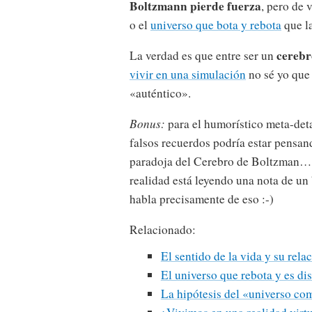
Boltzmann pierde fuerza
, pero de 
o el
universo que bota y rebota
que la
cerebr
La verdad es que entre ser un
vivir en una simulación
no sé yo que 
«auténtico».
Bonus:
para el humorístico meta-deta
falsos recuerdos podría estar pensan
paradoja del Cerebro de Boltzman… j
realidad está leyendo una nota de un
habla precisamente de eso :-)
Relacionado:
El sentido de la vida y su rela
El universo que rebota y es di
La hipótesis del «universo co