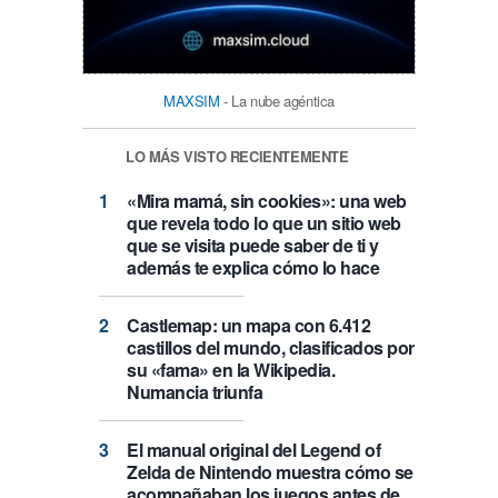
MAXSIM
- La nube agéntica
LO MÁS VISTO RECIENTEMENTE
«Mira mamá, sin cookies»: una web
que revela todo lo que un sitio web
que se visita puede saber de ti y
además te explica cómo lo hace
Castlemap: un mapa con 6.412
castillos del mundo, clasificados por
su «fama» en la Wikipedia.
Numancia triunfa
El manual original del Legend of
Zelda de Nintendo muestra cómo se
acompañaban los juegos antes de