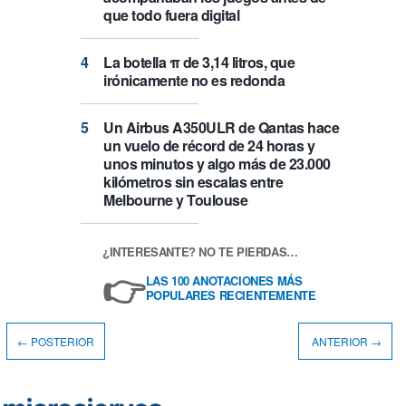
que todo fuera digital
La botella π de 3,14 litros, que
irónicamente no es redonda
Un Airbus A350ULR de Qantas hace
un vuelo de récord de 24 horas y
unos minutos y algo más de 23.000
kilómetros sin escalas entre
Melbourne y Toulouse
¿INTERESANTE? NO TE PIERDAS…
👉
LAS 100 ANOTACIONES MÁS
POPULARES RECIENTEMENTE
← POSTERIOR
ANTERIOR →