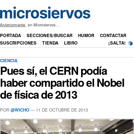
Anteriormente
, en Microsiervos…
PORTADA
SECCIONES/BUSCAR
HUMOR
CONTACTAR
SUSCRIPCIONES
TIENDA
LIBRO
¡SALTA!
CIENCIA
Pues sí, el CERN podía
haber compartido el Nobel
de física de 2013
POR
— 11 DE OCTUBRE DE 2013
@WICHO