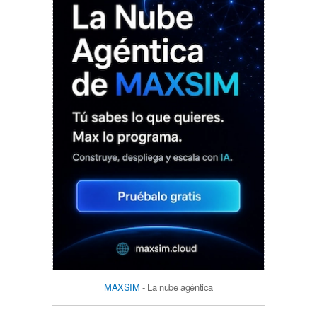
MAXSIM
- La nube agéntica