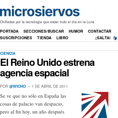
Chiflados por la tecnología que están todo el día en la Luna
PORTADA
SECCIONES/BUSCAR
HUMOR
CONTACTAR
SUSCRIPCIONES
TIENDA
LIBRO
¡SALTA!
CIENCIA
El Reino Unido estrena
agencia espacial
POR
— 1 DE ABRIL DE 2011
@WICHO
Se ve que no sólo en España las
cosas de palacio van despacio,
pero al fin hoy, un año después