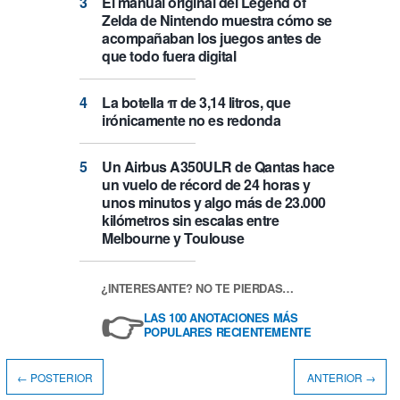
El manual original del Legend of
Zelda de Nintendo muestra cómo se
acompañaban los juegos antes de
que todo fuera digital
La botella π de 3,14 litros, que
irónicamente no es redonda
Un Airbus A350ULR de Qantas hace
un vuelo de récord de 24 horas y
unos minutos y algo más de 23.000
kilómetros sin escalas entre
Melbourne y Toulouse
¿INTERESANTE? NO TE PIERDAS…
👉
LAS 100 ANOTACIONES MÁS
POPULARES RECIENTEMENTE
← POSTERIOR
ANTERIOR →