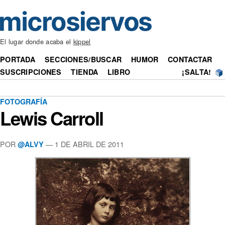
El lugar donde acaba el
kippel
PORTADA
SECCIONES/BUSCAR
HUMOR
CONTACTAR
SUSCRIPCIONES
TIENDA
LIBRO
¡SALTA!
FOTOGRAFÍA
Lewis Carroll
POR
— 1 DE ABRIL DE 2011
@ALVY