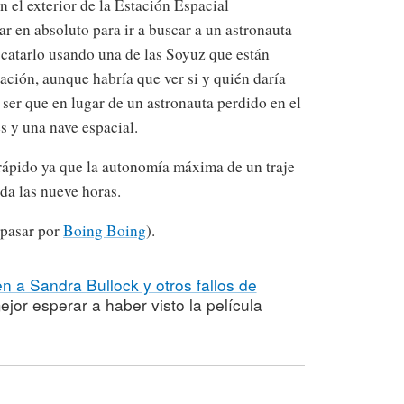
n el exterior de la Estación Espacial
r en absoluto para ir a buscar a un astronauta
escatarlo usando una de las Soyuz que están
ción, aunque habría que ver si y quién daría
a ser que en lugar de un astronauta perdido en el
s y una nave espacial.
rápido ya que la autonomía máxima de un traje
da las nueve horas.
 pasar por
Boing Boing
).
n a Sandra Bullock y otros fallos de
jor esperar a haber visto la película