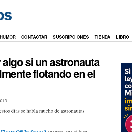
HUMOR
CONTACTAR
SUSCRIPCIONES
TIENDA
LIBRO
algo si un astronauta
mente flotando en el
013
estos días se habla mucho de astronautas
Floats Off In Space?
cuentan que si bien