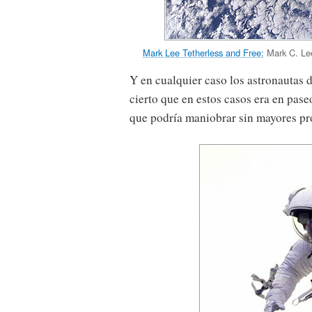
Mark Lee Tetherless and Free:
Mark C. Lee
Y en cualquier caso los astronautas 
cierto que en estos casos era en pas
que podría maniobrar sin mayores pr