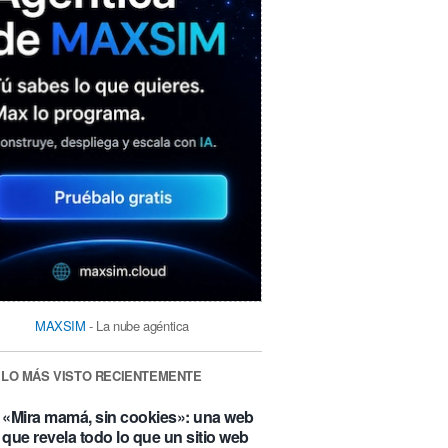
MAXSIM
- La nube agéntica
LO MÁS VISTO RECIENTEMENTE
«Mira mamá, sin cookies»: una web
que revela todo lo que un sitio web