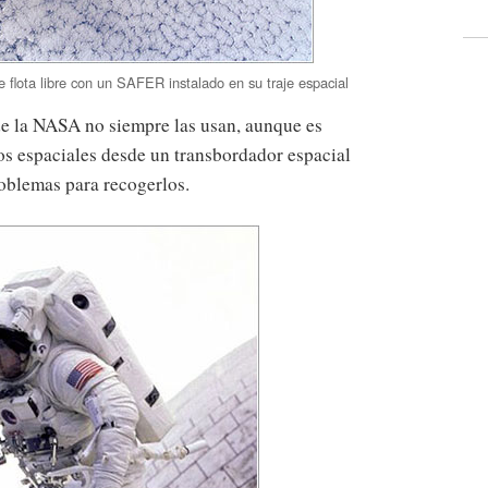
 flota libre con un SAFER instalado en su traje espacial
de la NASA no siempre las usan, aunque es
eos espaciales desde un transbordador espacial
oblemas para recogerlos.