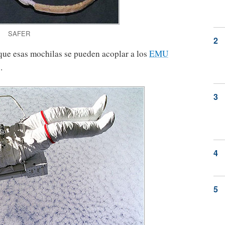
SAFER
 que esas mochilas se pueden acoplar a los
EMU
.