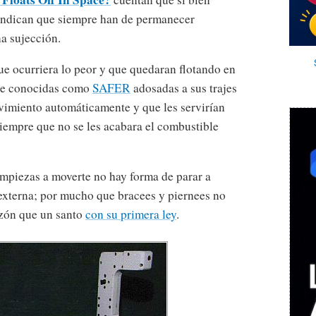
indican que siempre han de permanecer
a sujección.
e ocurriera lo peor y que quedaran flotando en
ete conocidas como
SAFER
adosadas a sus trajes
vimiento automáticamente y que les servirían
siempre que no se les acabara el combustible
empiezas a moverte no hay forma de parar a
externa; por mucho que bracees y piernees no
azón que un santo
con su primera ley
.