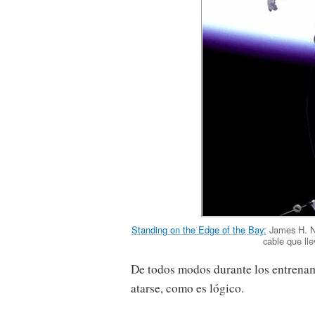
Standing on the Edge of the Bay:
James H. Ne
cable que ll
De todos modos durante los entrenam
atarse, como es lógico.