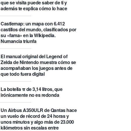
que se visita puede saber de ti y
además te explica cómo lo hace
Castlemap: un mapa con 6.412
castillos del mundo, clasificados por
su «fama» en la Wikipedia.
Numancia triunfa
El manual original del Legend of
Zelda de Nintendo muestra cómo se
acompañaban los juegos antes de
que todo fuera digital
La botella π de 3,14 litros, que
irónicamente no es redonda
Un Airbus A350ULR de Qantas hace
un vuelo de récord de 24 horas y
unos minutos y algo más de 23.000
kilómetros sin escalas entre