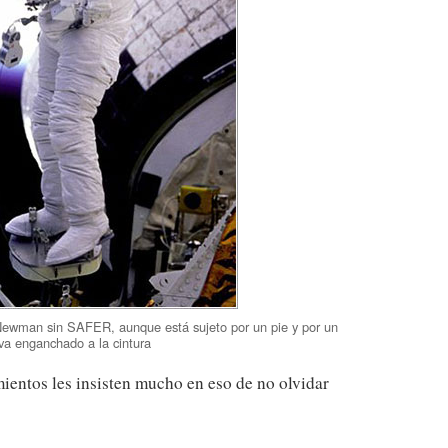
wman sin SAFER, aunque está sujeto por un pie y por un
eva enganchado a la cintura
ientos les insisten mucho en eso de no olvidar