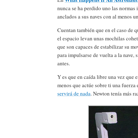
nunca se ha perdido uno las normas 
anclados a sus naves con al menos un
Cuentan también que en el caso de qu
el espacio levan unas mochilas coh
que son capaces de estabilizar su mo
para impulsarse de vuelta a la nave, 
antes.
Y es que en caída libre una vez que 
menos que actúe sobre ti una fuerza 
servirá de nada
. Newton tenía más r