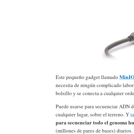
MinI
Este pequeño gadget llamado
necesita de ningún complicado labor
bolsillo y se conecta a cualquier or
Puede usarse para secuenciar ADN de
cualquier lugar, sobre el terreno. Y
t
para secuenciar todo el genoma 
(millones de pares de bases) diarios.