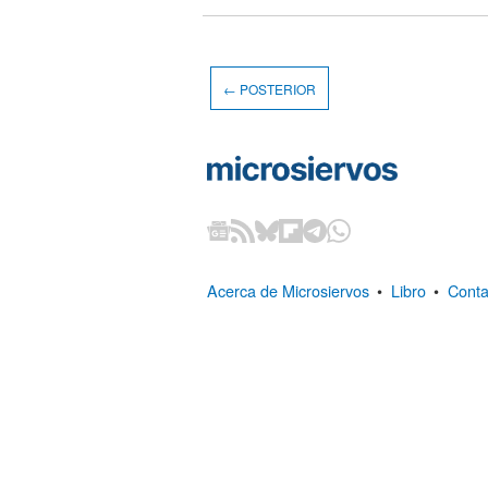
← POSTERIOR
Acerca de Microsiervos
•
Libro
•
Conta