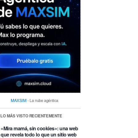
MAXSIM
- La nube agéntica
LO MÁS VISTO RECIENTEMENTE
«Mira mamá, sin cookies»: una web
que revela todo lo que un sitio web