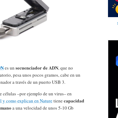
ON
secuenciador de ADN
es un
, que no
atorio, pesa unos pocos gramos, cabe en un
denador a través de un puerto USB 3.
 células –por ejemplo de un virus– en
capacidad
al y como explican en Nature
tiene
humano
a una velocidad de unos 5-10 Gb