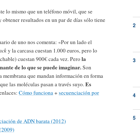
te lo mismo que un teléfono móvil, que se
y obtener resultados en un par de días sólo tiene
ario de uno nos comenta: «Por un lado el
ack
y la carcasa cuestan 1.000 euros, pero lo
la
echable) cuestan 900€ cada vez. Pero
nante de lo que se puede imaginar.
Son
na membrana que mandan información en forma
Es
 que las moléculas pasan a través suyo.
enlaces:
Cómo funciona
+
secuenciación por
nciación de ADN barata (2012)
 (2009)