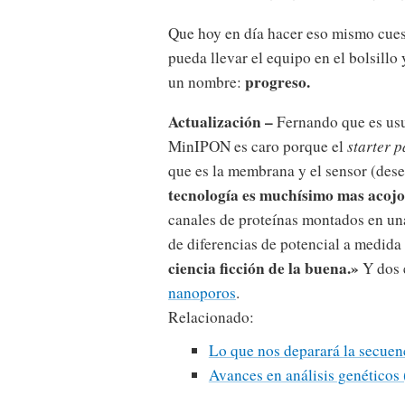
Que hoy en día hacer eso mismo cues
pueda llevar el equipo en el bolsillo 
progreso.
un nombre:
Actualización –
Fernando que es usu
MinIPON es caro porque el
starter p
que es la membrana y el sensor (des
tecnología es muchísimo mas acojo
canales de proteínas montados en u
de diferencias de potencial a medida
ciencia ficción de la buena.»
Y dos 
nanoporos
.
Relacionado:
Lo que nos deparará la secue
Avances en análisis genéticos