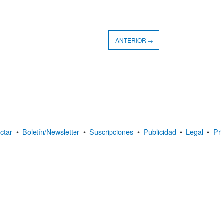
ANTERIOR →
ctar
•
Boletín/Newsletter
•
Suscripciones
•
Publicidad
•
Legal
•
Pr