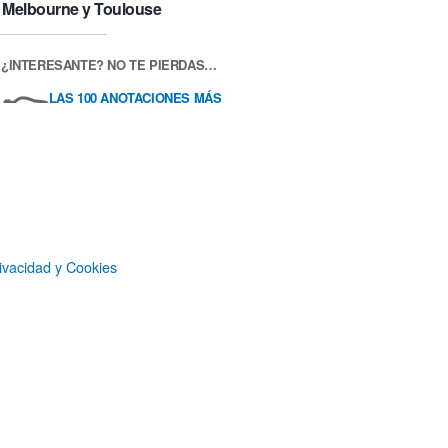
Melbourne y Toulouse
¿INTERESANTE? NO TE PIERDAS…
👉
LAS 100 ANOTACIONES MÁS
POPULARES RECIENTEMENTE
ivacidad y Cookies