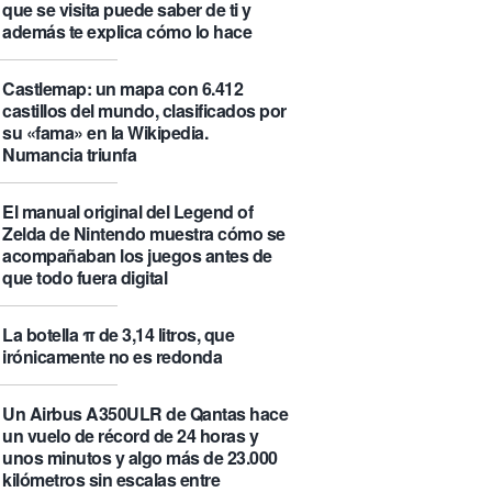
que se visita puede saber de ti y
además te explica cómo lo hace
Castlemap: un mapa con 6.412
castillos del mundo, clasificados por
su «fama» en la Wikipedia.
Numancia triunfa
El manual original del Legend of
Zelda de Nintendo muestra cómo se
acompañaban los juegos antes de
que todo fuera digital
La botella π de 3,14 litros, que
irónicamente no es redonda
Un Airbus A350ULR de Qantas hace
un vuelo de récord de 24 horas y
unos minutos y algo más de 23.000
kilómetros sin escalas entre