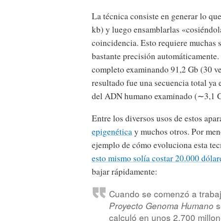
La técnica consiste en generar lo que
kb) y luego ensamblarlas «cosiéndol
coincidencia. Esto requiere muchas 
bastante precisión automáticamente
completo examinando 91,2 Gb (30 ve
resultado fue una secuencia total ya
del ADN humano examinado (∼3,1 G
Entre los diversos usos de estos apar
epigenética
y muchos otros. Por meno
ejemplo de cómo evoluciona esta te
esto mismo solía costar 20.000 dólar
bajar rápidamente:
Cuando se comenzó a trabaja
s
Proyecto Genoma Humano
calculó en unos 2.700 millon