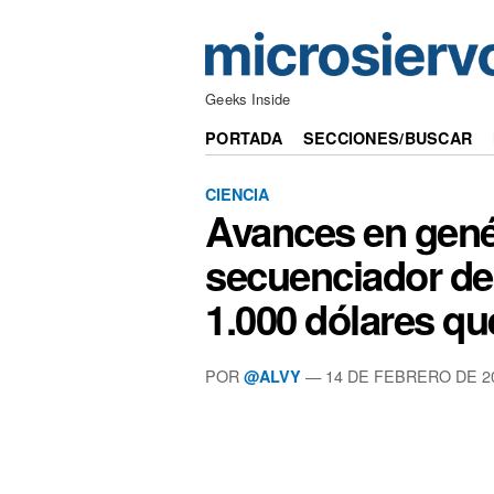
Geeks Inside
PORTADA
SECCIONES/BUSCAR
CIENCIA
Avances en gené
secuenciador d
1.000 dólares que
POR
— 14 DE FEBRERO DE 2
@ALVY