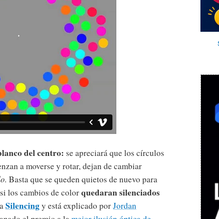
lanco del centro:
se apreciará que los círculos
nzan a moverse y rotar, dejan de cambiar
o.
Basta que se queden quietos de nuevo para
quedaran silenciados
si los cambios de color
Silencing
ma
y está explicado por
Jordan
ganado el premio a la
mejor ilusión óptica de