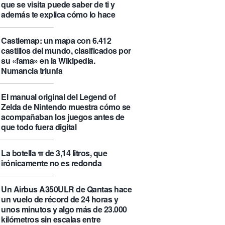
que se visita puede saber de ti y
además te explica cómo lo hace
Castlemap: un mapa con 6.412
castillos del mundo, clasificados por
su «fama» en la Wikipedia.
Numancia triunfa
El manual original del Legend of
Zelda de Nintendo muestra cómo se
acompañaban los juegos antes de
que todo fuera digital
La botella π de 3,14 litros, que
irónicamente no es redonda
Un Airbus A350ULR de Qantas hace
un vuelo de récord de 24 horas y
unos minutos y algo más de 23.000
kilómetros sin escalas entre