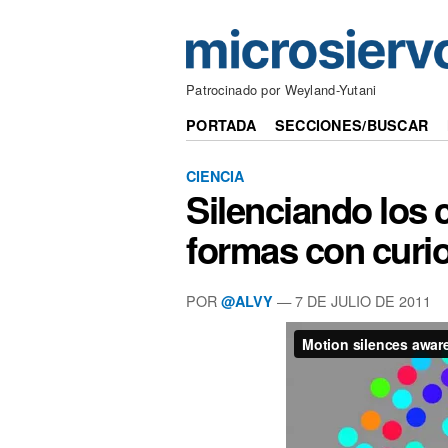
Patrocinado por Weyland-Yutani
PORTADA
SECCIONES/BUSCAR
CIENCIA
Silenciando los 
formas con curio
POR
— 7 DE JULIO DE 2011
@ALVY