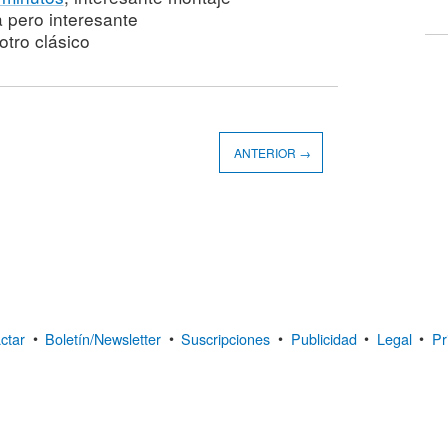
a pero interesante
 otro clásico
ANTERIOR →
ctar
•
Boletín/Newsletter
•
Suscripciones
•
Publicidad
•
Legal
•
Pr