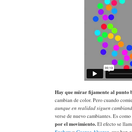
Hay que mirar fijamente al punto b
cambian de color. Pero cuando comie
aunque en realidad siguen cambiand
verse de nuevo cambiantes. Es como 
por el movimiento.
El efecto se lla
Suchow
y
George Alvarez
, que han 