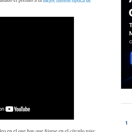
deo en el que hay que fijarse en el círculo rojo;