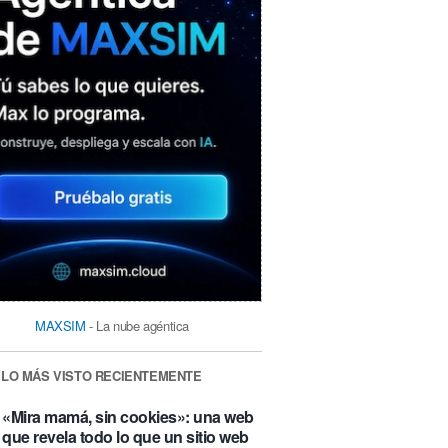
MAXSIM
- La nube agéntica
LO MÁS VISTO RECIENTEMENTE
«Mira mamá, sin cookies»: una web
que revela todo lo que un sitio web