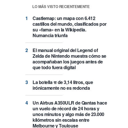
LO MÁS VISTO RECIENTEMENTE
Castlemap: un mapa con 6.412
castillos del mundo, clasificados por
su «fama» en la Wikipedia.
Numancia triunfa
El manual original del Legend of
Zelda de Nintendo muestra cómo se
acompañaban los juegos antes de
que todo fuera digital
La botella π de 3,14 litros, que
irónicamente no es redonda
Un Airbus A350ULR de Qantas hace
un vuelo de récord de 24 horas y
unos minutos y algo más de 23.000
kilómetros sin escalas entre
Melbourne y Toulouse