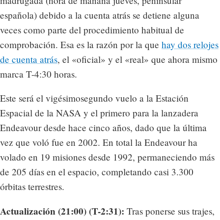
madrugada (hora de mañana jueves, peninsular
española) debido a la cuenta atrás se detiene alguna
veces como parte del procedimiento habitual de
comprobación. Esa es la razón por la que
hay dos relojes
de cuenta atrás
, el «oficial» y el «real» que ahora mismo
marca T-4:30 horas.
Este será el vigésimosegundo vuelo a la Estación
Espacial de la NASA y el primero para la lanzadera
Endeavour desde hace cinco años, dado que la última
vez que voló fue en 2002. En total la Endeavour ha
volado en 19 misiones desde 1992, permaneciendo más
de 205 días en el espacio, completando casi 3.300
órbitas terrestres.
Actualización (21:00) (T-2:31):
Tras ponerse sus trajes,