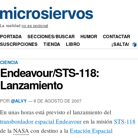
La realidad
no es opcional
PORTADA
SECCIONES/BUSCAR
HUMOR
CONTACTAR
SUSCRIPCIONES
TIENDA
LIBRO
¡SALTA!
CIENCIA
Endeavour/STS-118:
Lanzamiento
POR
— 8 DE AGOSTO DE 2007
@ALVY
En unas horas está previsto el lanzamiento del
transbordador espacial Endeavour
en la misión
STS-118
de la
NASA
con destino a la
Estación Espacial