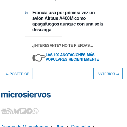
Francia usa por primera vez un
avión Airbus A400M como
apagafuegos aunque con una sola
descarga
¿INTERESANTE? NO TE PIERDAS…
👉
LAS 100 ANOTACIONES MÁS
POPULARES RECIENTEMENTE
← POSTERIOR
ANTERIOR →
Acerca de Microsiervos
•
Libro
•
Contactar
•