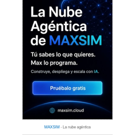
MAXSIM
- La nube agéntica