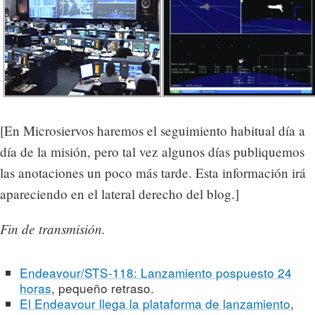
[En Microsiervos haremos el seguimiento habitual día a
día de la misión, pero tal vez algunos días publiquemos
las anotaciones un poco más tarde. Esta información irá
apareciendo en el lateral derecho del blog.]
Fin de transmisión.
Endeavour/STS-118: Lanzamiento pospuesto 24
horas
, pequeño retraso.
El Endeavour llega la plataforma de lanzamiento
,