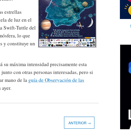
s estrellas
ela de luz en el
a Swift-Tuttle del
mósfera, lo que
s y constituye un
drá su máxima intensidad precisamente esta
s junto con otras personas interesadas, pero si
har mano de la
guía de Observación de las
 ayer.
ANTERIOR →