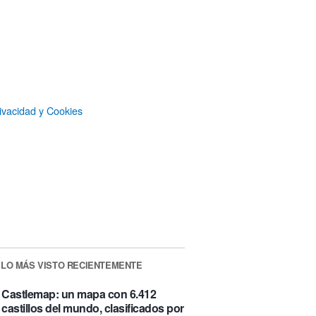
ivacidad y Cookies
MAXSIM
- La nube agéntica
LO MÁS VISTO RECIENTEMENTE
Castlemap: un mapa con 6.412
castillos del mundo, clasificados por