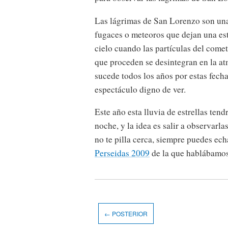
Las lágrimas de San Lorenzo son una
fugaces o meteoros que dejan una est
cielo cuando las partículas del comet
que proceden se desintegran en la at
sucede todos los años por estas fecha
espectáculo digno de ver.
Este año esta lluvia de estrellas ten
noche, y la idea es salir a observarla
no te pilla cerca, siempre puedes ec
Perseidas 2009
de la que hablábamos
← POSTERIOR