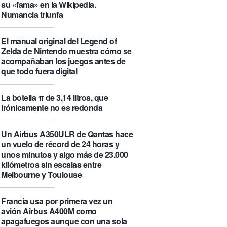
su «fama» en la Wikipedia.
Numancia triunfa
El manual original del Legend of
Zelda de Nintendo muestra cómo se
acompañaban los juegos antes de
que todo fuera digital
La botella π de 3,14 litros, que
irónicamente no es redonda
Un Airbus A350ULR de Qantas hace
un vuelo de récord de 24 horas y
unos minutos y algo más de 23.000
kilómetros sin escalas entre
Melbourne y Toulouse
Francia usa por primera vez un
avión Airbus A400M como
apagafuegos aunque con una sola