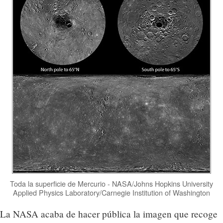
Toda la superficie de Mercurio - NASA/Johns Hopkins University
Applied Physics Laboratory/Carnegie Institution of Washington
La NASA acaba de hacer pública la imagen que recoge