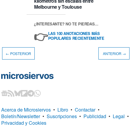
kilómetros sin escalas entre
Melbourne y Toulouse
¿INTERESANTE? NO TE PIERDAS…
👉
LAS 100 ANOTACIONES MÁS
POPULARES RECIENTEMENTE
← POSTERIOR
ANTERIOR →
Acerca de Microsiervos
•
Libro
•
Contactar
•
Boletín/Newsletter
•
Suscripciones
•
Publicidad
•
Legal
•
Privacidad y Cookies