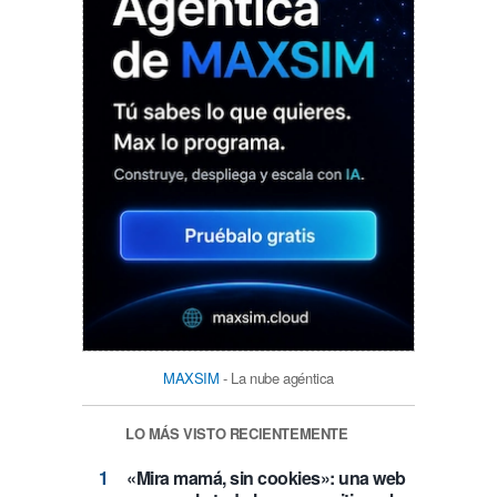
MAXSIM
- La nube agéntica
LO MÁS VISTO RECIENTEMENTE
«Mira mamá, sin cookies»: una web