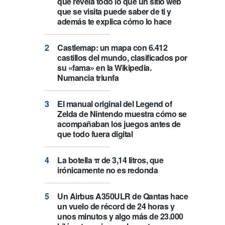
que revela todo lo que un sitio web
que se visita puede saber de ti y
además te explica cómo lo hace
Castlemap: un mapa con 6.412
castillos del mundo, clasificados por
su «fama» en la Wikipedia.
Numancia triunfa
El manual original del Legend of
Zelda de Nintendo muestra cómo se
acompañaban los juegos antes de
que todo fuera digital
La botella π de 3,14 litros, que
irónicamente no es redonda
Un Airbus A350ULR de Qantas hace
un vuelo de récord de 24 horas y
unos minutos y algo más de 23.000