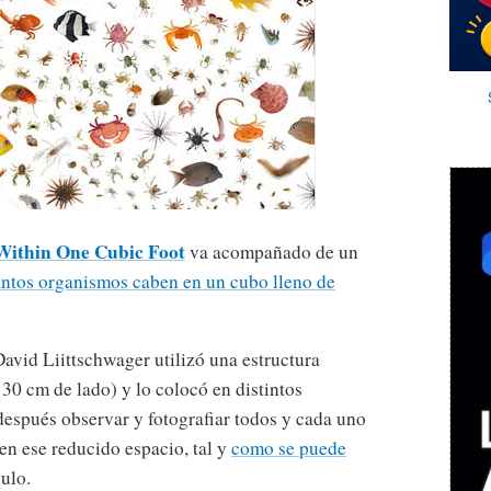
Within One Cubic Foot
va acompañado de un
ántos organismos caben en un cubo lleno de
David Liittschwager utilizó una estructura
30 cm de lado) y lo colocó en distintos
 después observar y fotografiar todos y cada uno
en ese reducido espacio, tal y
como se puede
ulo.