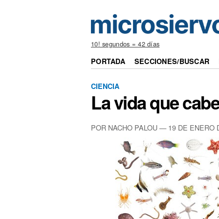
10! segundos = 42 días
PORTADA
SECCIONES/BUSCAR
CIENCIA
La vida que cab
POR NACHO PALOU — 19 DE ENERO 