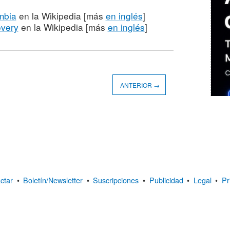
mbia
en la Wikipedia [más
en inglés
]
overy
en la Wikipedia [más
en inglés
]
ANTERIOR →
ctar
•
Boletín/Newsletter
•
Suscripciones
•
Publicidad
•
Legal
•
Pr