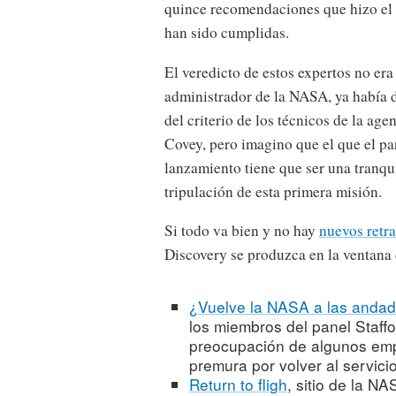
quince recomendaciones que hizo el
han sido cumplidas.
El veredicto de estos expertos no era
administrador de la NASA, ya había d
del criterio de los técnicos de la age
Covey, pero imagino que el que el pan
lanzamiento tiene que ser una tranqui
tripulación de esta primera misión.
Si todo va bien y no hay
nuevos retr
Discovery se produzca en la ventana 
¿Vuelve la NASA a las anda
los miembros del panel Staff
preocupación de algunos emp
premura por volver al servic
Return to fligh
, sitio de la N