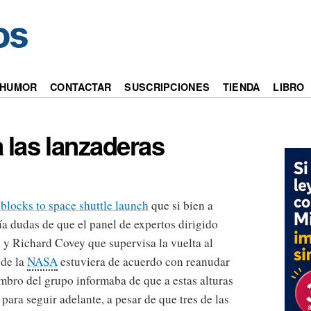
HUMOR
CONTACTAR
SUSCRIPCIONES
TIENDA
LIBRO
 las lanzaderas
blocks to space shuttle launch
que si bien a
a dudas de que el panel de expertos dirigido
d y Richard Covey que supervisa la vuelta al
 de la
NASA
estuviera de acuerdo con reanudar
mbro del grupo informaba de que a estas alturas
ara seguir adelante, a pesar de que tres de las