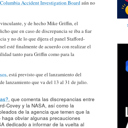
Columbia Accident Investigation Board
aún no
 vinculante, y de hecho Mike Griffin, el
icho que en caso de discrepancia se iba a fiar
ncia y no de lo que dijera el panel Stafford-
el esté finalmente de acuerdo con realizar el
lidad tanto para Griffin como para la
asos
, está previsto que el lanzamiento del
de lanzamiento que va del 13 al 31 de julio.
das?
, que comenta las discrepancias entre
ord-Covey y la NASA, así como la
leados de la agencia que temen que la
io haga obviar algunas precauciones
ASA dedicado a informar de la vuelta al