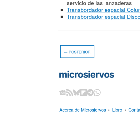
servicio de las lanzaderas
Transbordador espacial Colu
Transbordador espacial Disc
← POSTERIOR
Acerca de Microsiervos
•
Libro
•
Conta