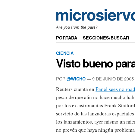
Are you from the past?
PORTADA
SECCIONES/BUSCAR
CIENCIA
Visto bueno para
POR
— 9 DE JUNIO DE 2005
@WICHO
Reuters cuenta en
Panel sees no road
pesar de que aún no hace mucho habí
por los ex-astronautas Frank Staffor
servicio de las lanzaderas espaciales
los lanzamientos, ayer mismo un mie
no prevén que haya ningún problema p