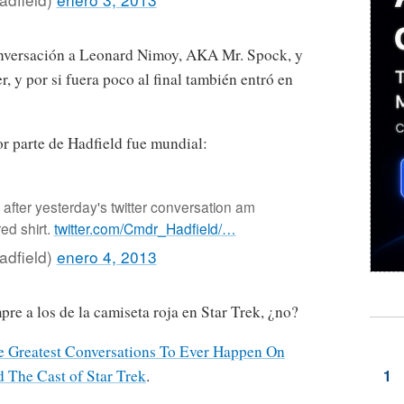
nversación a Leonard Nimoy, AKA Mr. Spock, y
y por si fuera poco al final también entró en
or parte de Hadfield fue mundial:
after yesterday's twitter conversation am
red shirt.
twitter.com/Cmdr_Hadfield/…
adfield)
enero 4, 2013
pre a los de la camiseta roja en Star Trek, ¿no?
e Greatest Conversations To Ever Happen On
 The Cast of Star Trek
.