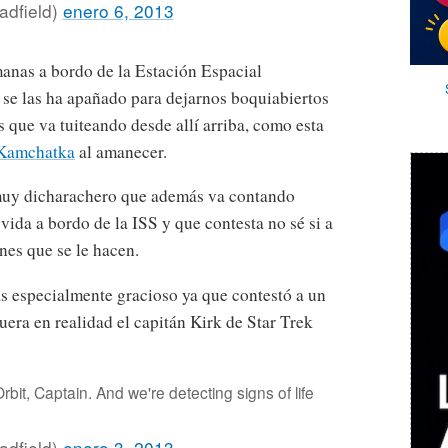
adfield)
enero 6, 2013
anas a bordo de la Estación Espacial
a se las ha apañado para dejarnos boquiabiertos
 que va tuiteando desde allí arriba, como esta
 Kamchatka
al amanecer.
 muy dicharachero que además va contando
vida a bordo de la ISS y que contesta no sé si a
nes que se le hacen.
s especialmente gracioso ya que contestó a un
uera en realidad el capitán Kirk de Star Trek
bit, Captain. And we're detecting signs of life
adfield)
enero 3, 2013