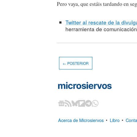
Pero vaya, que estáis tardando en se
Twitter al rescate de la divulg
herramienta de comunicación 
← POSTERIOR
Acerca de Microsiervos
•
Libro
•
Conta