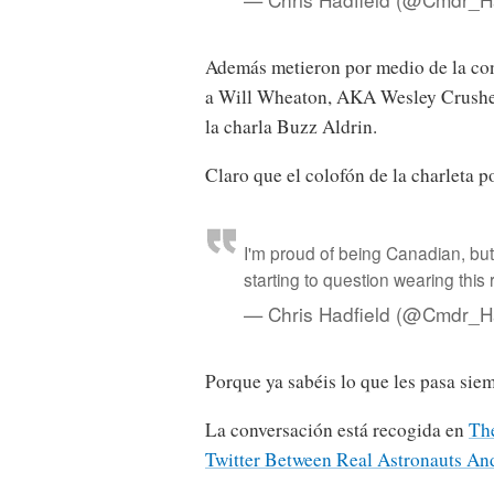
Además metieron por medio de la co
a Will Wheaton, AKA Wesley Crusher, 
la charla Buzz Aldrin.
Claro que el colofón de la charleta p
I'm proud of being Canadian, but 
starting to question wearing this 
— Chris Hadfield (@Cmdr_H
Porque ya sabéis lo que les pasa siem
La conversación está recogida en
Th
Twitter Between Real Astronauts And