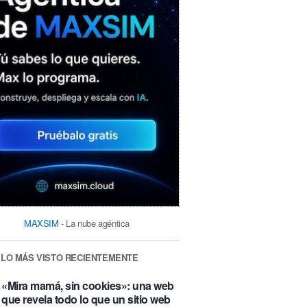
MAXSIM
- La nube agéntica
LO MÁS VISTO RECIENTEMENTE
«Mira mamá, sin cookies»: una web
que revela todo lo que un sitio web