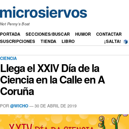
Not Penny’s Boat
PORTADA
SECCIONES/BUSCAR
HUMOR
CONTACTAR
SUSCRIPCIONES
TIENDA
LIBRO
¡SALTA!
CIENCIA
Llega el XXIV Día de la
Ciencia en la Calle en A
Coruña
POR
— 30 DE ABRIL DE 2019
@WICHO