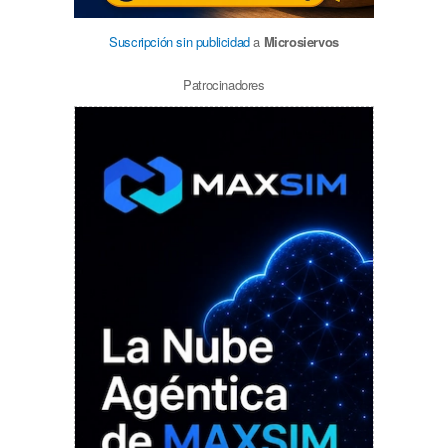
Suscripción sin publicidad
a
Microsiervos
Patrocinadores