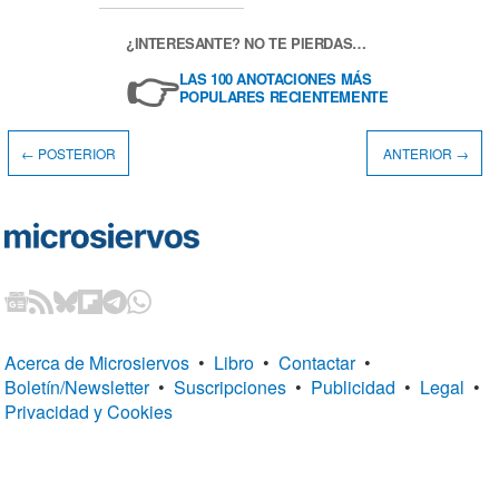
¿INTERESANTE? NO TE PIERDAS…
👉
LAS 100 ANOTACIONES MÁS
POPULARES RECIENTEMENTE
← POSTERIOR
ANTERIOR →
Acerca de Microsiervos
•
Libro
•
Contactar
•
Boletín/Newsletter
•
Suscripciones
•
Publicidad
•
Legal
•
Privacidad y Cookies