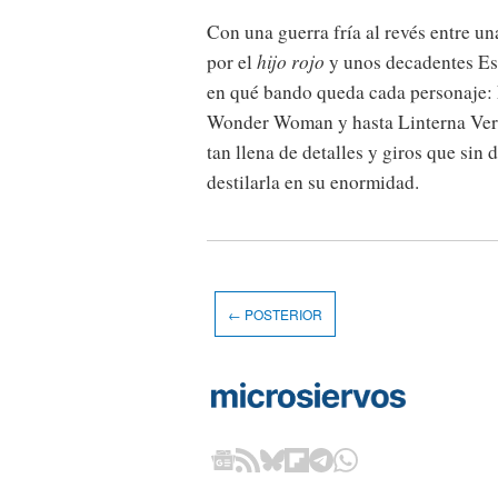
Con una guerra fría al revés entre u
por el
hijo rojo
y unos decadentes Est
en qué bando queda cada personaje: 
Wonder Woman y hasta Linterna Verde 
tan llena de detalles y giros que sin
destilarla en su enormidad.
← POSTERIOR