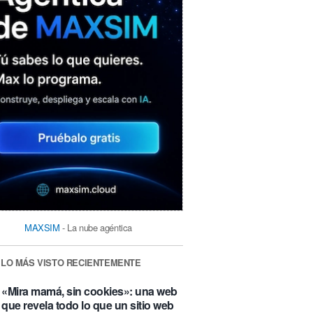
MAXSIM
- La nube agéntica
LO MÁS VISTO RECIENTEMENTE
«Mira mamá, sin cookies»: una web
que revela todo lo que un sitio web