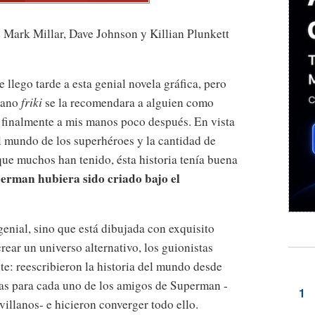
e Mark Millar, Dave Johnson y Killian Plunkett
 llego tarde a esta genial novela gráfica, pero
itano
friki
se la recomendara a alguien como
 finalmente a mis manos poco después. En vista
l mundo de los superhéroes y la cantidad de
que muchos han tenido, ésta historia tenía buena
erman hubiera sido criado bajo el
genial, sino que está dibujada con exquisito
rear un universo alternativo, los guionistas
te: reescribieron la historia del mundo desde
ivas para cada uno de los amigos de Superman -
illanos- e hicieron converger todo ello.