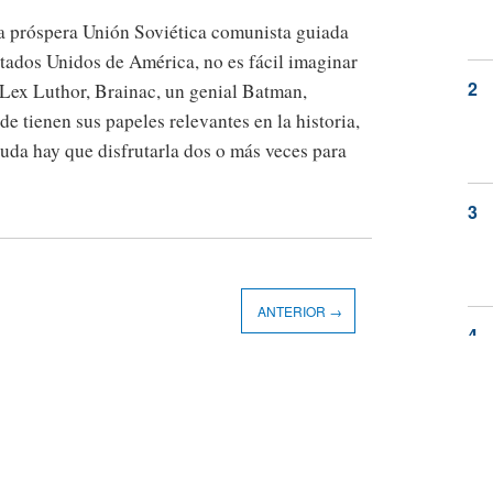
na próspera Unión Soviética comunista guiada
ados Unidos de América, no es fácil imaginar
Lex Luthor, Brainac, un genial Batman,
tienen sus papeles relevantes en la historia,
 duda hay que disfrutarla dos o más veces para
ANTERIOR →