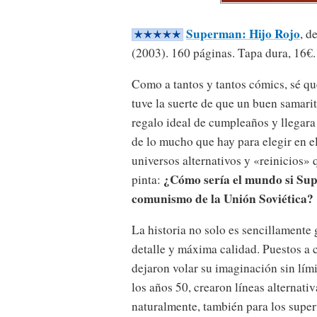
Superman: Hijo Rojo
, d
(2003). 160 páginas. Tapa dura, 16€.
Como a tantos y tantos cómics, sé que
tuve la suerte de que un buen samar
regalo ideal de cumpleaños y llegara
de lo mucho que hay para elegir en e
universos alternativos y «reinicios» 
¿Cómo sería el mundo si Sup
pinta:
comunismo de la Unión Soviética?
La historia no solo es sencillamente 
detalle y máxima calidad. Puestos a c
dejaron volar su imaginación sin lími
los años 50, crearon líneas alternat
naturalmente, también para los superv