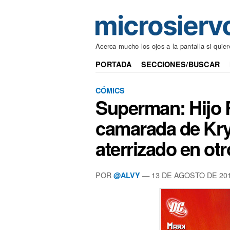
Acerca mucho los ojos a la pantalla si quier
PORTADA
SECCIONES/BUSCAR
CÓMICS
Superman: Hijo R
camarada de Kry
aterrizado en otro
POR
— 13 DE AGOSTO DE 20
@ALVY