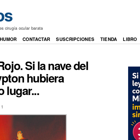
es cirugía ocular barata
HUMOR
CONTACTAR
SUSCRIPCIONES
TIENDA
LIBRO
ojo. Si la nave del
pton hubiera
 lugar...
11