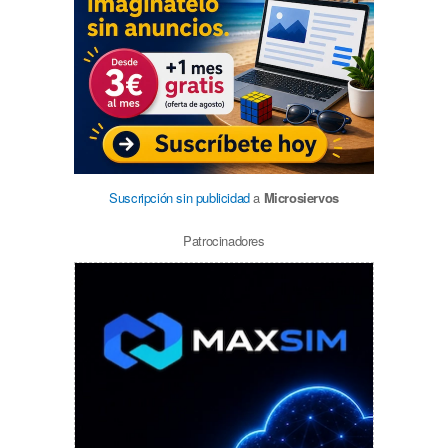
Suscripción sin publicidad
a
Microsiervos
Patrocinadores