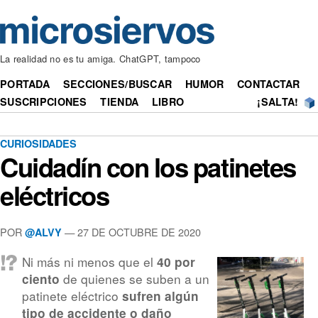
La realidad no es tu amiga. ChatGPT, tampoco
PORTADA
SECCIONES/BUSCAR
HUMOR
CONTACTAR
SUSCRIPCIONES
TIENDA
LIBRO
¡SALTA!
CURIOSIDADES
Cuidadín con los patinetes
eléctricos
POR
— 27 DE OCTUBRE DE 2020
@ALVY
Ni más ni menos que el
40 por
de quienes se suben a un
ciento
patinete eléctrico
sufren algún
tipo de accidente o daño