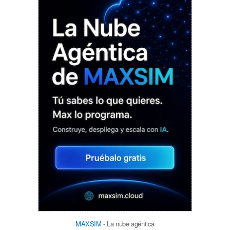
MAXSIM
- La nube agéntica