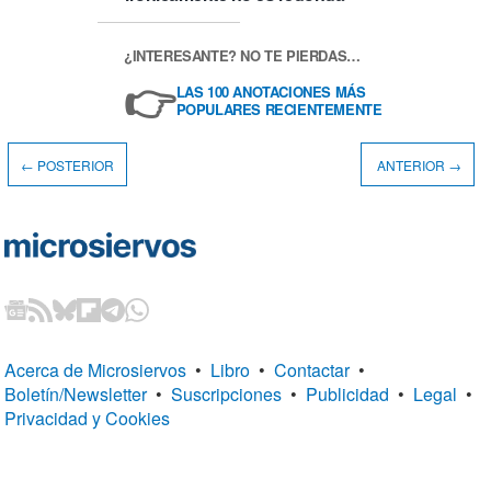
¿INTERESANTE? NO TE PIERDAS…
👉
LAS 100 ANOTACIONES MÁS
POPULARES RECIENTEMENTE
← POSTERIOR
ANTERIOR →
Acerca de Microsiervos
•
Libro
•
Contactar
•
Boletín/Newsletter
•
Suscripciones
•
Publicidad
•
Legal
•
Privacidad y Cookies