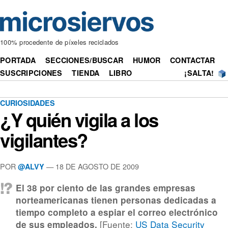
100% procedente de píxeles reciclados
PORTADA
SECCIONES/BUSCAR
HUMOR
CONTACTAR
SUSCRIPCIONES
TIENDA
LIBRO
¡SALTA!
CURIOSIDADES
¿Y quién vigila a los
vigilantes?
POR
— 18 DE AGOSTO DE 2009
@ALVY
El 38 por ciento de las grandes empresas
norteamericanas tienen personas dedicadas a
tiempo completo a espiar el correo electrónico
[Fuente:
US Data Security
de sus empleados.