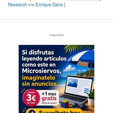
Research
vía
Enrique Dans
.]
PUBLICIDAD