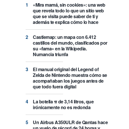
«Mira mamá, sin cookies»: una web
que revela todo lo que un sitio web
que se visita puede saber de ti y
además te explica cómo lo hace
Castlemap: un mapa con 6.412
castillos del mundo, clasificados por
su «fama» en la Wikipedia.
Numancia triunfa
El manual original del Legend of
Zelda de Nintendo muestra cómo se
acompañaban los juegos antes de
que todo fuera digital
La botella π de 3,14 litros, que
irónicamente no es redonda
Un Airbus A350ULR de Qantas hace
un vuelo de récord de 24 horas y