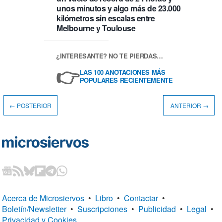
unos minutos y algo más de 23.000
kilómetros sin escalas entre
Melbourne y Toulouse
¿INTERESANTE? NO TE PIERDAS…
👉
LAS 100 ANOTACIONES MÁS
POPULARES RECIENTEMENTE
← POSTERIOR
ANTERIOR →
Acerca de Microsiervos
•
Libro
•
Contactar
•
Boletín/Newsletter
•
Suscripciones
•
Publicidad
•
Legal
•
Privacidad y Cookies