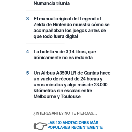
Numancia triunfa
El manual original del Legend of
Zelda de Nintendo muestra cómo se
acompañaban los juegos antes de
que todo fuera digital
La botella π de 3,14 litros, que
irónicamente no es redonda
Un Airbus A350ULR de Qantas hace
un vuelo de récord de 24 horas y
unos minutos y algo más de 23.000
kilómetros sin escalas entre
Melbourne y Toulouse
¿INTERESANTE? NO TE PIERDAS…
👉
LAS 100 ANOTACIONES MÁS
POPULARES RECIENTEMENTE