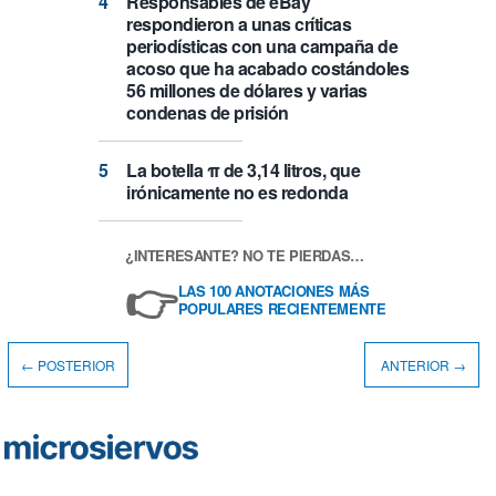
Responsables de eBay
respondieron a unas críticas
periodísticas con una campaña de
acoso que ha acabado costándoles
56 millones de dólares y varias
condenas de prisión
La botella π de 3,14 litros, que
irónicamente no es redonda
¿INTERESANTE? NO TE PIERDAS…
👉
LAS 100 ANOTACIONES MÁS
POPULARES RECIENTEMENTE
← POSTERIOR
ANTERIOR →