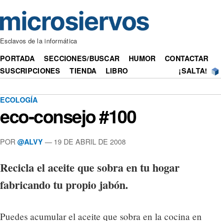
Esclavos de la informática
PORTADA
SECCIONES/BUSCAR
HUMOR
CONTACTAR
SUSCRIPCIONES
TIENDA
LIBRO
¡SALTA!
ECOLOGÍA
eco-consejo #100
POR
— 19 DE ABRIL DE 2008
@ALVY
Recicla el aceite que sobra en tu hogar
fabricando tu propio jabón.
Puedes acumular el aceite que sobra en la cocina en