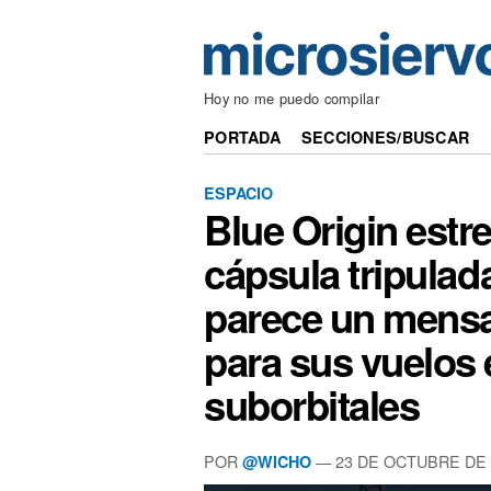
Hoy no me puedo compilar
PORTADA
SECCIONES/BUSCAR
ESPACIO
Blue Origin estr
cápsula tripula
parece un mensa
para sus vuelos 
suborbitales
POR
— 23 DE OCTUBRE DE 
@WICHO