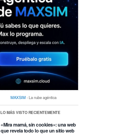
MAXSIM
- La nube agéntica
LO MÁS VISTO RECIENTEMENTE
«Mira mamá, sin cookies»: una web
que revela todo lo que un sitio web