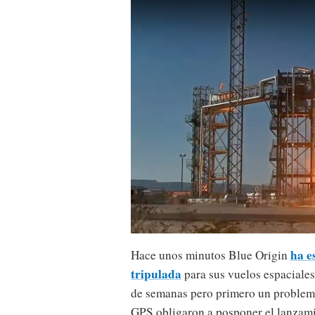
ha e
Hace unos minutos Blue Origin
tripulada
para sus vuelos espaciales
de semanas pero primero un problema
GPS obligaron a posponer el lanzami