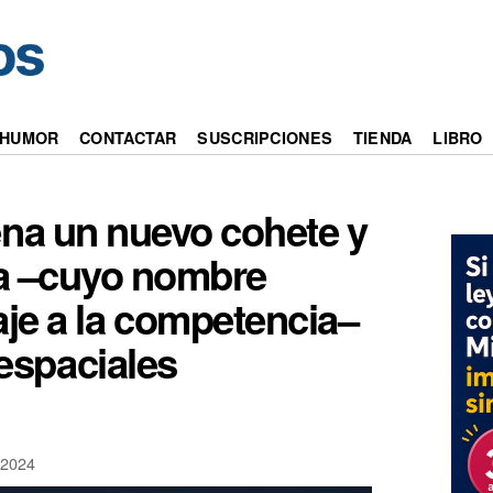
HUMOR
CONTACTAR
SUSCRIPCIONES
TIENDA
LIBRO
ena un nuevo cohete y
da –cuyo nombre
je a la competencia–
espaciales
2024