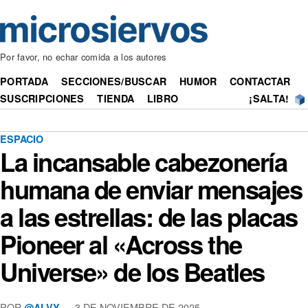
Por favor, no echar comida a los autores
PORTADA
SECCIONES/BUSCAR
HUMOR
CONTACTAR
SUSCRIPCIONES
TIENDA
LIBRO
¡SALTA!
ESPACIO
La incansable cabezonería
humana de enviar mensajes
a las estrellas: de las placas
Pioneer al «Across the
Universe» de los Beatles
POR
— 3 DE NOVIEMBRE DE 2025
@ALVY