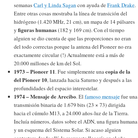
semanas
Carl y Linda Sagan
con ayuda de
Frank Drake
.
Entre otras cosas mostraba la línea de transición del
hidrógeno (1.420 MHz, 21 cm), un mapa de 14 púlsares
figuras humanas
y
(182 y 169 cm). Con el tiempo
alguien se dio cuenta de que las proporciones no eran
del todo correctas porque la antena del Pioneer no era
exactamente circular (!) Actualmente está a más de
20.000 millones de km del Sol.
1973 – Pioneer 11
copia de la
. Fue simplemente una
del Pioneer 10
, lanzada hacia Saturno y después a las
profundidades del espacio interestelar.
1974 – Mensaje de Arecibo
. El
famoso mensaje
fue una
transmisión binaria de 1.679 bits (23 × 73) dirigida
hacia el cúmulo M13, a 24.000 años-luz de la Tierra.
Incluía números, datos sobre el ADN, una figura humana
y un esquema del Sistema Solar. Si acaso alguien