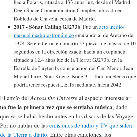
hacia Polaris, situada a 433 años-luz, desde el Madrid
Deep Space Communication Complex, ubicado en
Robledo de Chavela, cerca de Madrid.
2017 - Sónar Calling GJ273b
. Fue un
acto medio-
musical medio-astronómico
emulando al de Arecibo de
1974. Se emitieron en binario 33 piezas de música de 10
segundos en la dirección exacta hacia un exoplaneta
situado a 12,4 años luz de la Tierra: GJ273b, en la
Estrella de Luyten b, constelación del Can Menor. Jean-
Michel Jarre, Nina Kraviz, Kode 9… Todo un elenco que
podría tener respuesta, E.Ts mediante, hacia 2042.
Across the Universe
El envío del
al espacio interestelar
no fue la primera vez que se enviaba música
, dado
que ya se había hecho antes en los discos de las Voyager.
Por no hablar de las
emisiones de radio y TV que salen
de la Tierra a diario
. Entre otras canciones, los