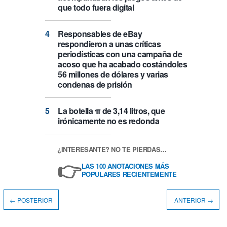
que todo fuera digital
Responsables de eBay
respondieron a unas críticas
periodísticas con una campaña de
acoso que ha acabado costándoles
56 millones de dólares y varias
condenas de prisión
La botella π de 3,14 litros, que
irónicamente no es redonda
¿INTERESANTE? NO TE PIERDAS…
👉
LAS 100 ANOTACIONES MÁS
POPULARES RECIENTEMENTE
← POSTERIOR
ANTERIOR →