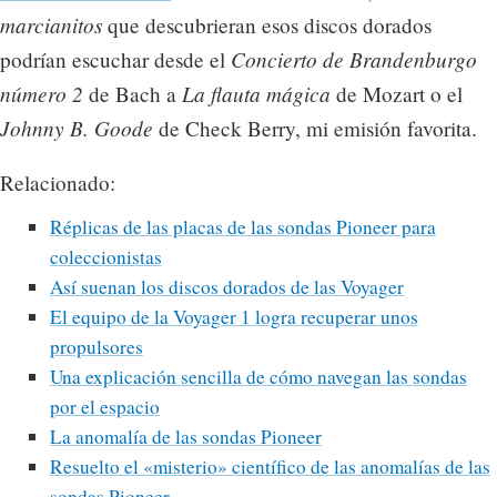
marcianitos
que descubrieran esos discos dorados
Concierto de Brandenburgo
podrían escuchar desde el
número 2
La flauta mágica
de Bach a
de Mozart o el
Johnny B. Goode
de Check Berry, mi emisión favorita.
Relacionado:
Réplicas de las placas de las sondas Pioneer para
coleccionistas
Así suenan los discos dorados de las Voyager
El equipo de la Voyager 1 logra recuperar unos
propulsores
Una explicación sencilla de cómo navegan las sondas
por el espacio
La anomalía de las sondas Pioneer
Resuelto el «misterio» científico de las anomalías de las
sondas Pioneer