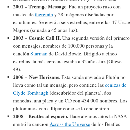
2001 – Teenage Message
. Fue un proyecto ruso con
música de
theremin
y 28 imágenes diseñadas por
estudiantes. Se envió a seis estrellas, entre ellas 47 Ursae
Majoris (situada a 45 años-luz).
2003 – Cosmic Call II
. Una segunda versión del primero
con mensajes, nombres de 100.000 personas y la
canción
Starman
de David Bowie. Dirigido a cinco
estrellas, la más cercana estaba a 32 años-luz (Gliese
49).
2006 – New Horizons.
Esta sonda enviada a Plutón no
lleva como tal un mensaje, pero contiene las
cenizas de
Clyde Tombaugh
(descubridor del planeta), dos
monedas, una placa y un CD con 434.000 nombres. Los
plutonianos van a flipar como se lo encuentren.
2008 – Beatles al espacio.
Hace algunos años la NASA
emitió la canción
Across the Universe
de los Beatles