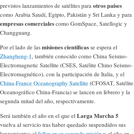
otros países
previstos lanzamientos de satélites para
como Arabia Saudí, Egipto, Pakistán y Sri Lanka y para
empresas comerciales
como GomSpace, Satellogic y
Changguang.
misiones científicas
Por el lado de las
se espera el
Zhangheng-1
, también conocido como China Seismo-
Electromagnetic Satellite (CSES, Satélite Chino Seismo-
Electromagnético), con la participación de Italia, y el
China-France Oceanography Satellite
(CFOSAT, Satélite
Oceanográfico China-Francia) se lancen en febrero y la
segunda mitad del año, respectivamente.
Larga Marcha 5
Será también el año en el que el
vuelva al servicio tras haber quedado suspendidos sus
lanzamientos al
fallar en su segunda misión
y el año en