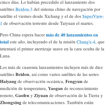
cinco días. Lo habían precedido el lanzamiento dos
satélites
Beidou-3
del sistema chino de navegación por
satélite el viernes desde Xichang y el de dos
SuperView-
1
de observación terrestre desde Taiyuan el martes.
más de 40 lanzamientos en
Pero China espera hacer
total
este año, incluyendo el de la misión
Chang'e-4
, que
intentará el primer aterrizaje suave en la cara oculta de la
Luna.
Los más de cuarenta lanzamientos incluyen más de diez
Beidou
satélites
, así como varios satélites de las series
Haiyang
Fengyun
de observación oceánica,
de
Yaogan
medición de temperatura,
de reconocimiento
Gaofen
Ziyuan
remoto,
y
de observación de la Tierra y
Zhongxing
de telecomunicaciones. También están