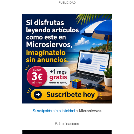
PUBLICIDAD
Suscripción sin publicidad
a
Microsiervos
Patrocinadores