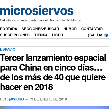
Calculando cuánto queda para el
Día del Fin del Mundo
PORTADA
SECCIONES/BUSCAR
HUMOR
CONTACTAR
SUSCRIPCIONES
TIENDA
LIBRO
¡SALTA!
ESPACIO
Tercer lanzamiento espacial
para China en cinco días…
de los más de 40 que quiere
hacer en 2018
POR
— 13 DE ENERO DE 2018
@WICHO