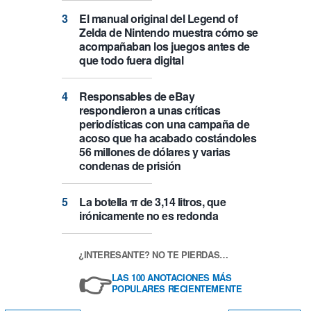
El manual original del Legend of
Zelda de Nintendo muestra cómo se
acompañaban los juegos antes de
que todo fuera digital
Responsables de eBay
respondieron a unas críticas
periodísticas con una campaña de
acoso que ha acabado costándoles
56 millones de dólares y varias
condenas de prisión
La botella π de 3,14 litros, que
irónicamente no es redonda
¿INTERESANTE? NO TE PIERDAS…
👉
LAS 100 ANOTACIONES MÁS
POPULARES RECIENTEMENTE