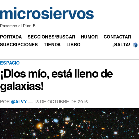
Pasemos al Plan B
PORTADA
SECCIONES/BUSCAR
HUMOR
CONTACTAR
SUSCRIPCIONES
TIENDA
LIBRO
¡SALTA!
ESPACIO
¡Dios mío, está lleno de
galaxias!
POR
— 13 DE OCTUBRE DE 2016
@ALVY