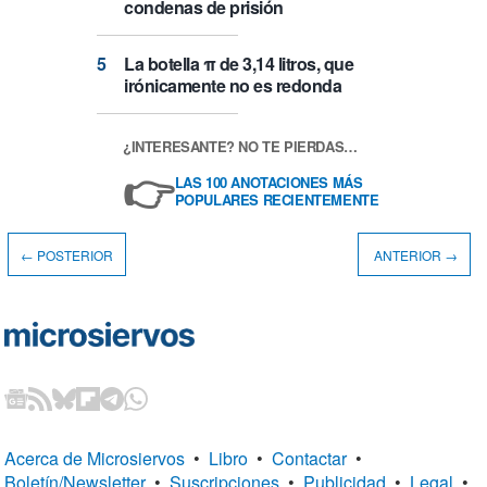
condenas de prisión
La botella π de 3,14 litros, que
irónicamente no es redonda
¿INTERESANTE? NO TE PIERDAS…
👉
LAS 100 ANOTACIONES MÁS
POPULARES RECIENTEMENTE
← POSTERIOR
ANTERIOR →
Acerca de Microsiervos
•
Libro
•
Contactar
•
Boletín/Newsletter
•
Suscripciones
•
Publicidad
•
Legal
•