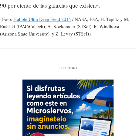
90 por ciento de las galaxias que existen».
{Foto:
Hubble Ultra Deep Field 2014
/ NASA, ESA, H. Teplitz y M.
Rafelski (IPAC/Caltech), A. Koekemoer (STScI), R. Windhorst
(Arizona State University), y Z. Levay (STScI)}
PUBLICIDAD