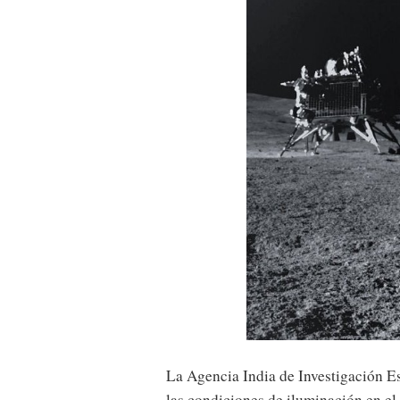
La Agencia India de Investigación Es
las condiciones de iluminación en el