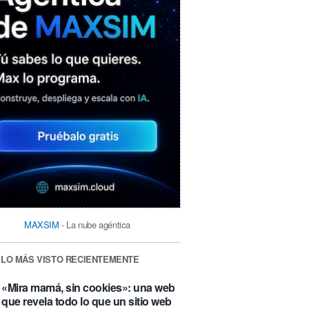
MAXSIM
- La nube agéntica
LO MÁS VISTO RECIENTEMENTE
«Mira mamá, sin cookies»: una web
que revela todo lo que un sitio web