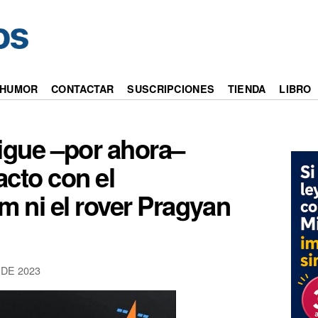
HUMOR
CONTACTAR
SUSCRIPCIONES
TIENDA
LIBRO
igue –por ahora–
acto con el
am ni el rover Pragyan
DE 2023