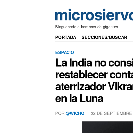
Blogueando a hombros de gigantes
PORTADA
SECCIONES/BUSCAR
ESPACIO
La India no cons
restablecer cont
aterrizador Vikr
en la Luna
POR
— 22 DE SEPTIEMBRE 
@WICHO