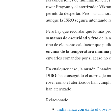
rover Pragyan y el aterrizador Vikra
permitido despertar. Pero hasta ahor
aunque la ISRO seguirá intentando re
Pero hay que recordar que lo más pr
semanas de oscuridad y frío
de la n
tipo de elemento calefactor que pu
encima de la temperatura mínima p
enviarles comandos por si acaso no 
En cualquier caso, la misión Chandr
ISRO
: ha conseguido el aterrizaje má
rover como el aterrizador han cumpli
han aterrizado.
Relacionado,
India lanza con éxito el obser