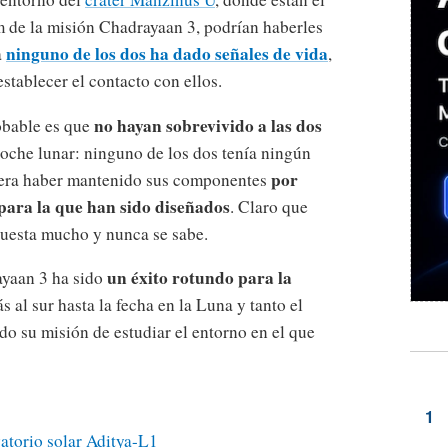
m de la misión Chadrayaan 3, podrían haberles
ninguno de los dos ha dado señales de vida
a
,
stablecer el contacto con ellos.
no hayan sobrevivido a las dos
obable es que
oche lunar: ninguno de los dos tenía ningún
por
diera haber mantenido sus componentes
ara la que han sido diseñados
. Claro que
cuesta mucho y nunca se sabe.
un éxito rotundo para la
ayaan 3 ha sido
s al sur hasta la fecha en la Luna y tanto el
do su misión de estudiar el entorno en el que
vatorio solar Aditya-L1