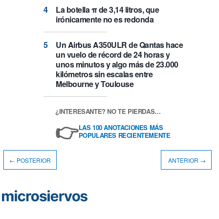
La botella π de 3,14 litros, que
irónicamente no es redonda
Un Airbus A350ULR de Qantas hace
un vuelo de récord de 24 horas y
unos minutos y algo más de 23.000
kilómetros sin escalas entre
Melbourne y Toulouse
¿INTERESANTE? NO TE PIERDAS…
👉
LAS 100 ANOTACIONES MÁS
POPULARES RECIENTEMENTE
← POSTERIOR
ANTERIOR →