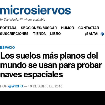
In Technicolor™ where available
PORTADA
SECCIONES/BUSCAR
HUMOR
CONTACTAR
SUSCRIPCIONES
TIENDA
LIBRO
¡SALTA!
ESPACIO
Los suelos más planos del
mundo se usan para probar
naves espaciales
POR
— 19 DE ABRIL DE 2016
@WICHO