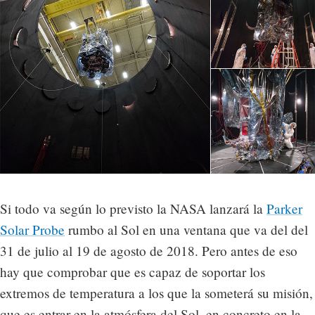
Si todo va según lo previsto la NASA lanzará la
Parker
Solar Probe
rumbo al Sol en una ventana que va del del
31 de julio al 19 de agosto de 2018. Pero antes de eso
hay que comprobar que es capaz de soportar los
extremos de temperatura a los que la someterá su misión,
que es entrar en la atmósfera del Sol, en concreto en la