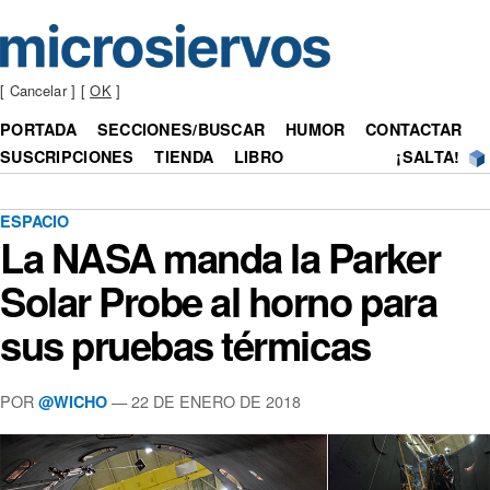
[ Cancelar ] [
OK
]
PORTADA
SECCIONES/BUSCAR
HUMOR
CONTACTAR
SUSCRIPCIONES
TIENDA
LIBRO
¡SALTA!
ESPACIO
La NASA manda la Parker
Solar Probe al horno para
sus pruebas térmicas
POR
— 22 DE ENERO DE 2018
@WICHO