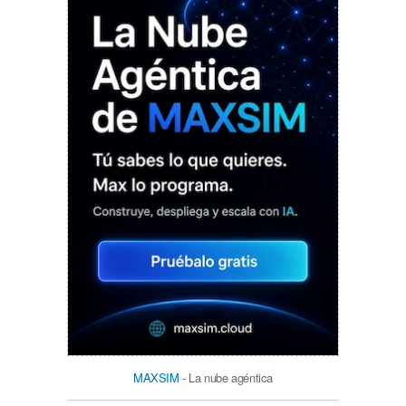
MAXSIM
- La nube agéntica