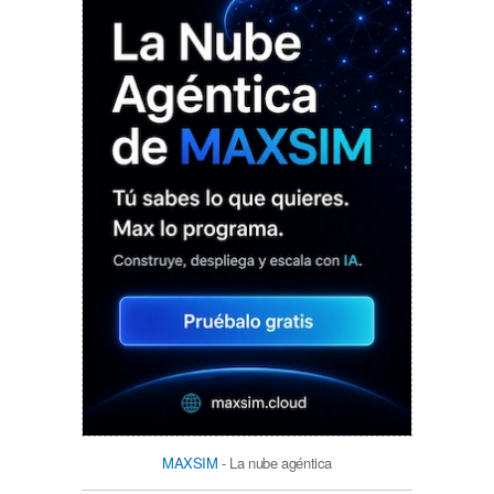
MAXSIM
- La nube agéntica