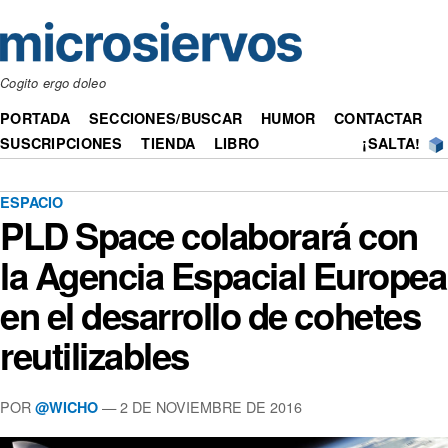
Cogito ergo doleo
PORTADA
SECCIONES/BUSCAR
HUMOR
CONTACTAR
SUSCRIPCIONES
TIENDA
LIBRO
¡SALTA!
ESPACIO
PLD Space colaborará con
la Agencia Espacial Europea
en el desarrollo de cohetes
reutilizables
POR
— 2 DE NOVIEMBRE DE 2016
@WICHO