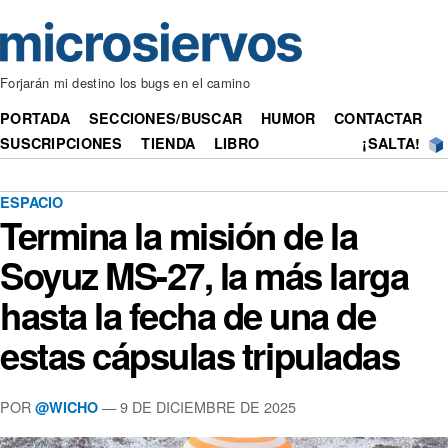
Forjarán mi destino los bugs en el camino
PORTADA
SECCIONES/BUSCAR
HUMOR
CONTACTAR
SUSCRIPCIONES
TIENDA
LIBRO
¡SALTA!
ESPACIO
Termina la misión de la
Soyuz MS-27, la más larga
hasta la fecha de una de
estas cápsulas tripuladas
POR
— 9 DE DICIEMBRE DE 2025
@WICHO