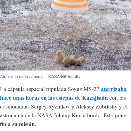
Aterrizaje de la cápsula – NASA/Bill Ingalls
aterrizaba
La cápsula espacial tripulada Soyuz MS-27
hace unas horas en las estepas de Kazajistán
con los
cosmonautas Sergey Ryzhikov y Aleksey Zubritsky y el
astronauta de la NASA Johnny Kim a bordo. Esto pone
fin a su misión
.