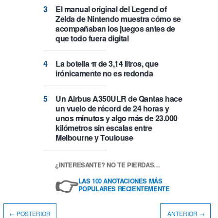
El manual original del Legend of
Zelda de Nintendo muestra cómo se
acompañaban los juegos antes de
que todo fuera digital
La botella π de 3,14 litros, que
irónicamente no es redonda
Un Airbus A350ULR de Qantas hace
un vuelo de récord de 24 horas y
unos minutos y algo más de 23.000
kilómetros sin escalas entre
Melbourne y Toulouse
¿INTERESANTE? NO TE PIERDAS…
👉
LAS 100 ANOTACIONES MÁS
POPULARES RECIENTEMENTE
← POSTERIOR
ANTERIOR →