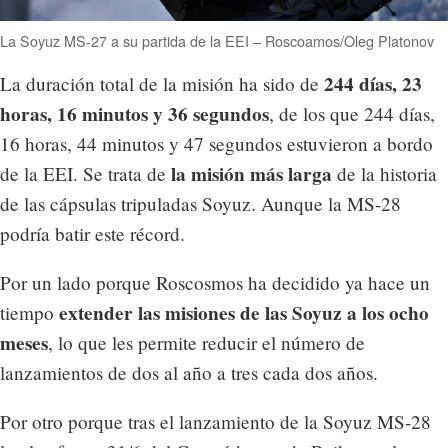
La Soyuz MS-27 a su partida de la EEI – Roscoamos/Oleg Platonov
244 días, 23
La duración total de la misión ha sido de
horas, 16 minutos y 36 segundos
, de los que 244 días,
16 horas, 44 minutos y 47 segundos estuvieron a bordo
la misión más larga
de la EEI. Se trata de
de la historia
de las cápsulas tripuladas Soyuz. Aunque la MS-28
podría batir este récord.
Por un lado porque Roscosmos ha decidido ya hace un
extender las misiones de las Soyuz a los ocho
tiempo
meses
, lo que les permite reducir el número de
lanzamientos de dos al año a tres cada dos años.
Por otro porque tras el lanzamiento de la Soyuz MS-28