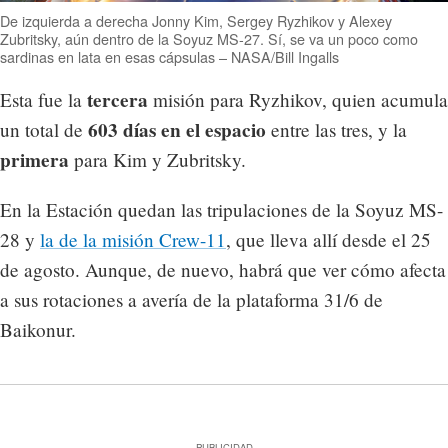
De izquierda a derecha Jonny Kim, Sergey Ryzhikov y Alexey
Zubritsky, aún dentro de la Soyuz MS-27. Sí, se va un poco como
sardinas en lata en esas cápsulas – NASA/Bill Ingalls
tercera
Esta fue la
misión para Ryzhikov, quien acumula
603 días en el espacio
un total de
entre las tres, y la
primera
para Kim y Zubritsky.
En la Estación quedan las tripulaciones de la Soyuz MS-
28 y
la de la misión Crew-11
, que lleva allí desde el 25
de agosto. Aunque, de nuevo, habrá que ver cómo afecta
a sus rotaciones a avería de la plataforma 31/6 de
Baikonur.
PUBLICIDAD