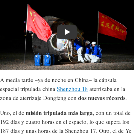
Play
A media tarde –ya de noche en China– la cápsula
espacial tripulada china
Shenzhou 18
aterrizaba en la
dos nuevos récords
zona de aterrizaje Dongfeng con
.
misión tripulada más larga
Uno, el de
, con un total de
192 días y cuatro horas en el espacio, lo que supera los
187 días y unas horas de la Shenzhou 17. Otro, el de Ye