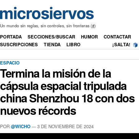
Un mundo sin reglas, sin controles, sin fronteras (
#
)
PORTADA
SECCIONES/BUSCAR
HUMOR
CONTACTAR
SUSCRIPCIONES
TIENDA
LIBRO
¡SALTA!
ESPACIO
Termina la misión de la
cápsula espacial tripulada
china Shenzhou 18 con dos
nuevos récords
POR
— 3 DE NOVIEMBRE DE 2024
@WICHO