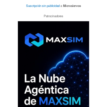
Suscripción sin publicidad
a
Microsiervos
Patrocinadores