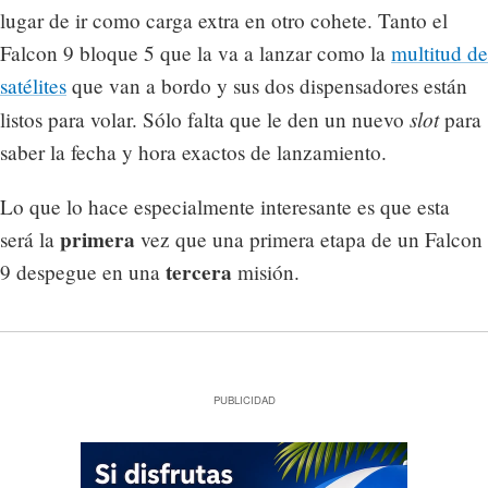
lugar de ir como carga extra en otro cohete. Tanto el
Falcon 9 bloque 5 que la va a lanzar como la
multitud de
satélites
que van a bordo y sus dos dispensadores están
slot
listos para volar. Sólo falta que le den un nuevo
para
saber la fecha y hora exactos de lanzamiento.
Lo que lo hace especialmente interesante es que esta
primera
será la
vez que una primera etapa de un Falcon
tercera
9 despegue en una
misión.
PUBLICIDAD