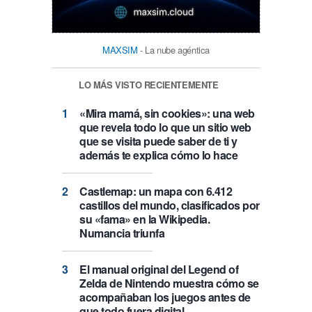
MAXSIM
- La nube agéntica
LO MÁS VISTO RECIENTEMENTE
«Mira mamá, sin cookies»: una web
que revela todo lo que un sitio web
que se visita puede saber de ti y
además te explica cómo lo hace
Castlemap: un mapa con 6.412
castillos del mundo, clasificados por
su «fama» en la Wikipedia.
Numancia triunfa
El manual original del Legend of
Zelda de Nintendo muestra cómo se
acompañaban los juegos antes de
que todo fuera digital