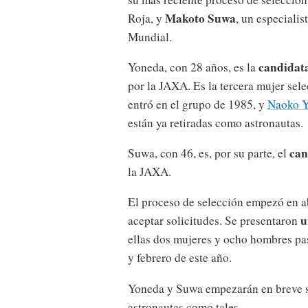
Makoto Suwa
Roja, y
, un especiali
Mundial.
candidat
Yoneda, con 28 años, es la
por la JAXA. Es la tercera mujer sel
entró en el grupo de 1985, y
Naoko 
están ya retiradas como astronautas.
can
Suwa, con 46, es, por su parte, el
la JAXA.
El proceso de selección empezó en ab
u
aceptar solicitudes. Se presentaron
ellas dos mujeres y ocho hombres pa
y febrero de este año.
Yoneda y Suwa empezarán en breve s
astronautas como tales.