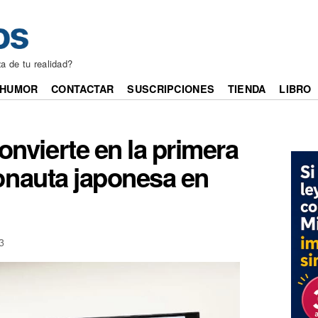
a de tu realidad?
HUMOR
CONTACTAR
SUSCRIPCIONES
TIENDA
LIBRO
nvierte en la primera
onauta japonesa en
3