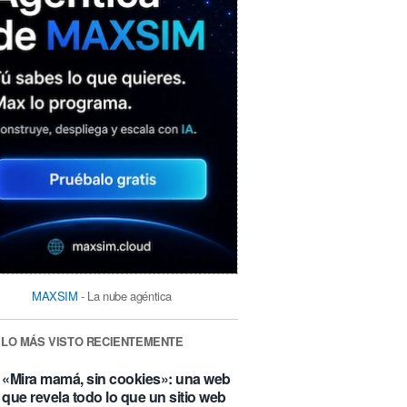
MAXSIM
- La nube agéntica
LO MÁS VISTO RECIENTEMENTE
«Mira mamá, sin cookies»: una web
que revela todo lo que un sitio web