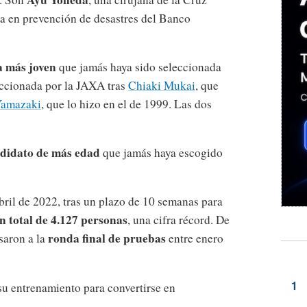
sta en prevención de desastres del Banco
a más joven
que jamás haya sido seleccionada
eccionada por la JAXA tras
Chiaki Mukai
, que
Yamazaki
, que lo hizo en el de 1999. Las dos
didato de más edad
que jamás haya escogido
ril de 2022, tras un plazo de 10 semanas para
n total de 4.127 personas
, una cifra récord. De
ronda final de pruebas
saron a la
entre enero
u entrenamiento para convertirse en