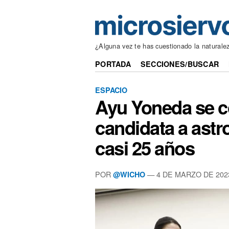
¿Alguna vez te has cuestionado la naturalez
PORTADA
SECCIONES/BUSCAR
ESPACIO
Ayu Yoneda se co
candidata a astr
casi 25 años
POR
— 4 DE MARZO DE 202
@WICHO