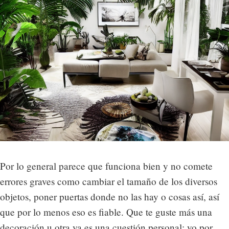
Por lo general parece que funciona bien y no comete
errores graves como cambiar el tamaño de los diversos
objetos, poner puertas donde no las hay o cosas así, así
que por lo menos eso es fiable. Que te guste más una
decoración u otra ya es una cuestión personal; yo por