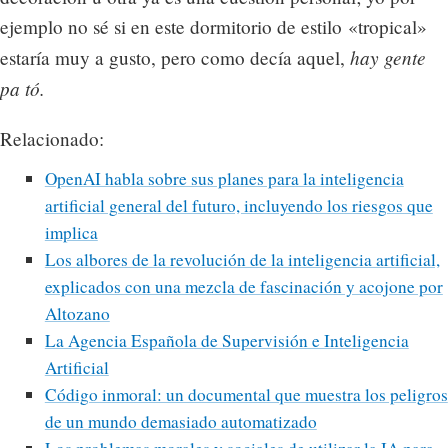
ejemplo no sé si en este dormitorio de estilo «tropical»
hay gente
estaría muy a gusto, pero como decía aquel,
pa tó.
Relacionado:
OpenAI habla sobre sus planes para la inteligencia
artificial general del futuro, incluyendo los riesgos que
implica
Los albores de la revolución de la inteligencia artificial,
explicados con una mezcla de fascinación y acojone por
Altozano
La Agencia Española de Supervisión e Inteligencia
Artificial
Código inmoral: un documental que muestra los peligros
de un mundo demasiado automatizado