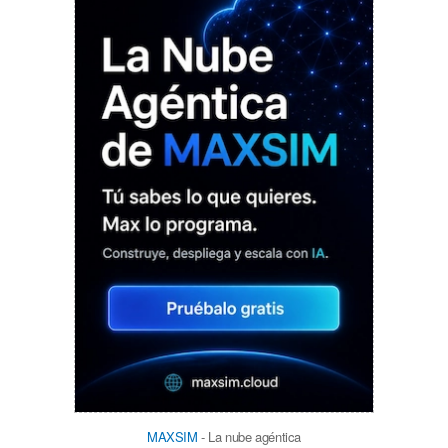
MAXSIM
- La nube agéntica