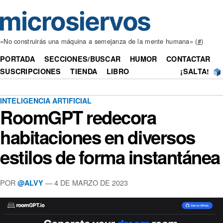
«No construirás una máquina a semejanza de la mente humana» (
#
)
PORTADA
SECCIONES/BUSCAR
HUMOR
CONTACTAR
SUSCRIPCIONES
TIENDA
LIBRO
¡SALTA!
INTELIGENCIA ARTIFICIAL
RoomGPT redecora
habitaciones en diversos
estilos de forma instantánea
POR
— 4 DE MARZO DE 2023
@ALVY