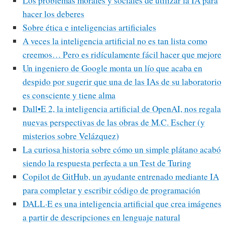
Los problemas morales y sociales de utilizar la IA para
hacer los deberes
Sobre ética e inteligencias artificiales
A veces la inteligencia artificial no es tan lista como
creemos… Pero es ridículamente fácil hacer que mejore
Un ingeniero de Google monta un lío que acaba en
despido por sugerir que una de las IAs de su laboratorio
es consciente y tiene alma
Dall•E 2, la inteligencia artificial de OpenAI, nos regala
nuevas perspectivas de las obras de M.C. Escher (y
misterios sobre Velázquez)
La curiosa historia sobre cómo un simple plátano acabó
siendo la respuesta perfecta a un Test de Turing
Copilot de GitHub, un ayudante entrenado mediante IA
para completar y escribir código de programación
DALL·E es una inteligencia artificial que crea imágenes
a partir de descripciones en lenguaje natural