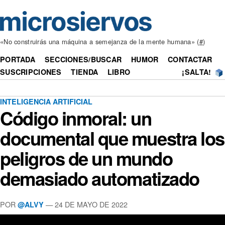
«No construirás una máquina a semejanza de la mente humana» (
#
)
PORTADA
SECCIONES/BUSCAR
HUMOR
CONTACTAR
SUSCRIPCIONES
TIENDA
LIBRO
¡SALTA!
INTELIGENCIA ARTIFICIAL
Código inmoral: un
documental que muestra los
peligros de un mundo
demasiado automatizado
POR
— 24 DE MAYO DE 2022
@ALVY