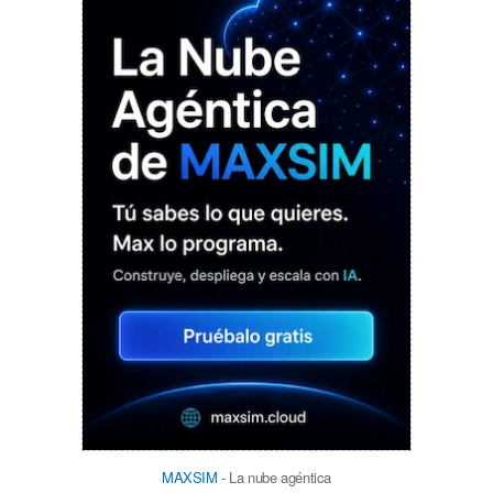
MAXSIM
- La nube agéntica