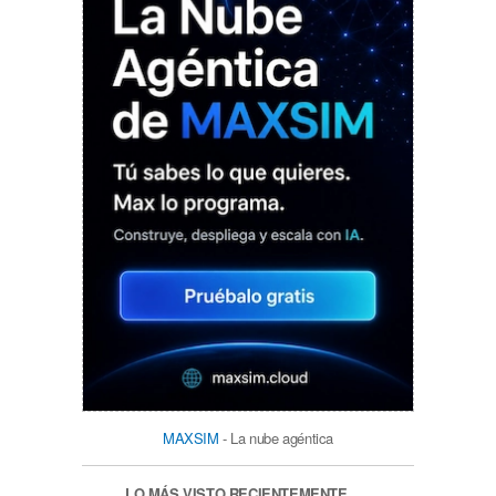
MAXSIM
- La nube agéntica
LO MÁS VISTO RECIENTEMENTE