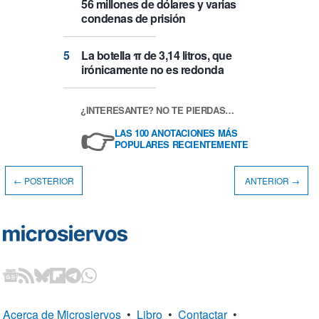
56 millones de dólares y varias
condenas de prisión
La botella π de 3,14 litros, que
irónicamente no es redonda
¿INTERESANTE? NO TE PIERDAS…
👉
LAS 100 ANOTACIONES MÁS
POPULARES RECIENTEMENTE
← POSTERIOR
ANTERIOR →
Acerca de Microsiervos
•
Libro
•
Contactar
•