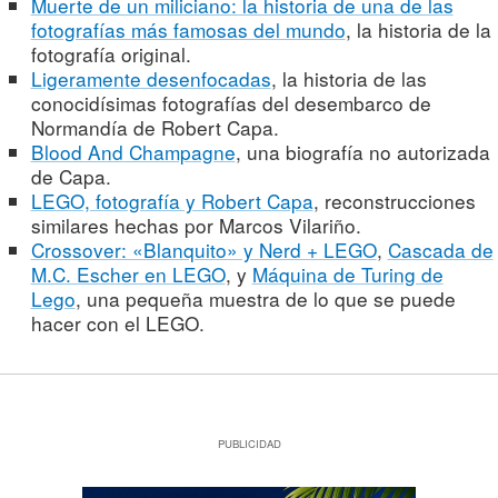
Muerte de un miliciano: la historia de una de las
fotografías más famosas del mundo
, la historia de la
fotografía original.
Ligeramente desenfocadas
, la historia de las
conocidísimas fotografías del desembarco de
Normandía de Robert Capa.
Blood And Champagne
, una biografía no autorizada
de Capa.
LEGO, fotografía y Robert Capa
, reconstrucciones
similares hechas por Marcos Vilariño.
Crossover: «Blanquito» y Nerd + LEGO
,
Cascada de
M.C. Escher en LEGO
, y
Máquina de Turing de
Lego
, una pequeña muestra de lo que se puede
hacer con el LEGO.
PUBLICIDAD