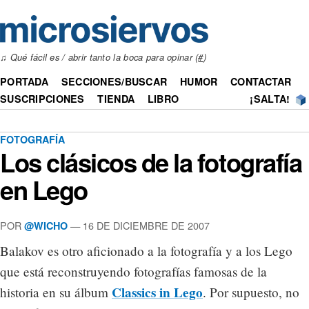
♫ Qué fácil es / abrir tanto la boca para opinar (
#
)
PORTADA
SECCIONES/BUSCAR
HUMOR
CONTACTAR
SUSCRIPCIONES
TIENDA
LIBRO
¡SALTA!
FOTOGRAFÍA
Los clásicos de la fotografía
en Lego
POR
— 16 DE DICIEMBRE DE 2007
@WICHO
Balakov es otro aficionado a la fotografía y a los Lego
que está reconstruyendo fotografías famosas de la
Classics in Lego
historia en su álbum
. Por supuesto, no