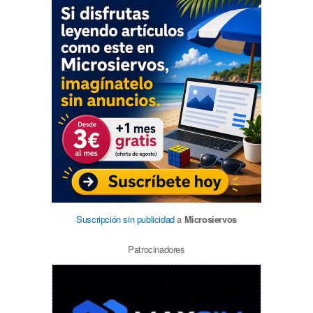
Suscripción sin publicidad
a
Microsiervos
Patrocinadores