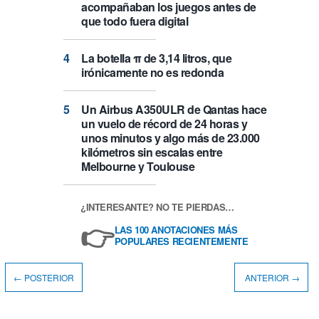
acompañaban los juegos antes de
que todo fuera digital
La botella π de 3,14 litros, que
irónicamente no es redonda
Un Airbus A350ULR de Qantas hace
un vuelo de récord de 24 horas y
unos minutos y algo más de 23.000
kilómetros sin escalas entre
Melbourne y Toulouse
¿INTERESANTE? NO TE PIERDAS…
👉
LAS 100 ANOTACIONES MÁS
POPULARES RECIENTEMENTE
← POSTERIOR
ANTERIOR →