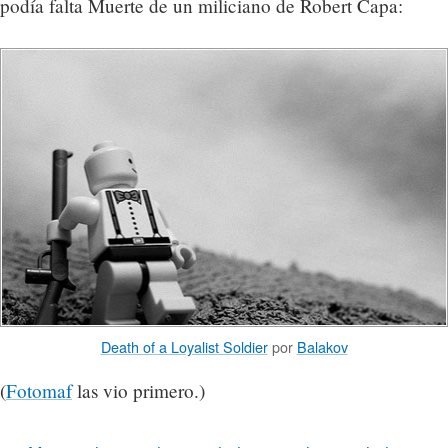
podía falta Muerte de un miliciano de Robert Capa:
Death of a Loyalist Soldier
por
Balakov
(
Fotomaf
las vio primero.)