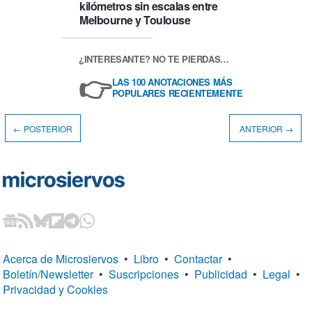
kilómetros sin escalas entre
Melbourne y Toulouse
¿INTERESANTE? NO TE PIERDAS…
👉
LAS 100 ANOTACIONES MÁS
POPULARES RECIENTEMENTE
← POSTERIOR
ANTERIOR →
Acerca de Microsiervos
•
Libro
•
Contactar
•
Boletín/Newsletter
•
Suscripciones
•
Publicidad
•
Legal
•
Privacidad y Cookies