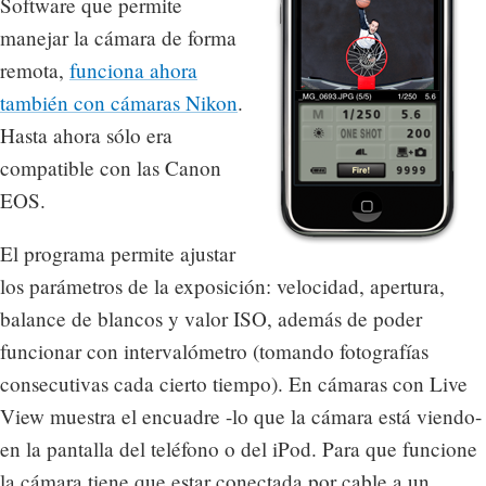
Software que permite
manejar la cámara de forma
remota,
funciona ahora
también con cámaras Nikon
.
Hasta ahora sólo era
compatible con las Canon
EOS.
El programa permite ajustar
los parámetros de la exposición: velocidad, apertura,
balance de blancos y valor ISO, además de poder
funcionar con intervalómetro (tomando fotografías
consecutivas cada cierto tiempo). En cámaras con Live
View muestra el encuadre -lo que la cámara está viendo-
en la pantalla del teléfono o del iPod. Para que funcione
la cámara tiene que estar conectada por cable a un