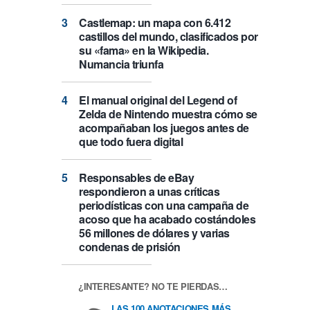
Castlemap: un mapa con 6.412
castillos del mundo, clasificados por
su «fama» en la Wikipedia.
Numancia triunfa
El manual original del Legend of
Zelda de Nintendo muestra cómo se
acompañaban los juegos antes de
que todo fuera digital
Responsables de eBay
respondieron a unas críticas
periodísticas con una campaña de
acoso que ha acabado costándoles
56 millones de dólares y varias
condenas de prisión
¿INTERESANTE? NO TE PIERDAS…
LAS 100 ANOTACIONES MÁS